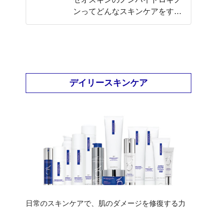
ンってどんなスキンケアをする
の？ 効果や使用アイテムを徹底
解説！！
デイリースキンケア
日常のスキンケアで、肌のダメージを修復する力