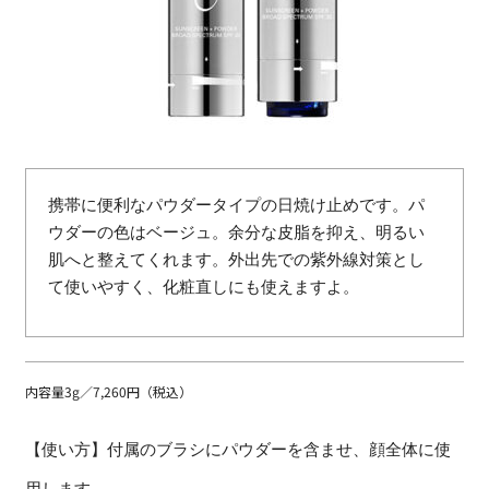
携帯に便利なパウダータイプの日焼け止めです。パ
ウダーの色はベージュ。余分な皮脂を抑え、明るい
肌へと整えてくれます。外出先での紫外線対策とし
て使いやすく、化粧直しにも使えますよ。
内容量3g／7,260円（税込）
【使い方】付属のブラシにパウダーを含ませ、顔全体に使
用します。