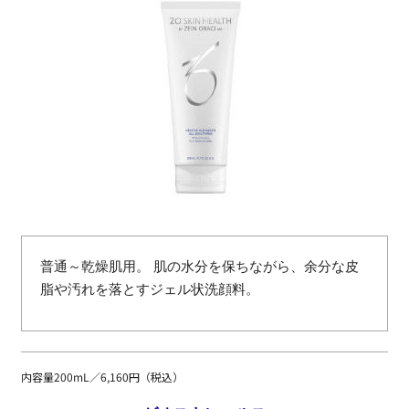
普通～乾燥肌用。 肌の水分を保ちながら、余分な皮
脂や汚れを落とすジェル状洗顔料。
内容量200mL／6,160円（税込）