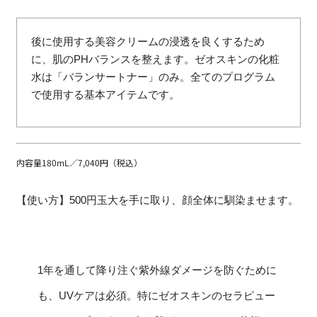
後に使用する美容クリームの浸透を良くするため
に、肌のPHバランスを整えます。ゼオスキンの化粧
水は「バランサートナー」のみ。全てのプログラム
で使用する基本アイテムです。
内容量180mL／7,040円（税込）
【使い方】500円玉大を手に取り、顔全体に馴染ませます。
1年を通して降り注ぐ紫外線ダメージを防ぐために
も、UVケアは必須。特にゼオスキンのセラピュー