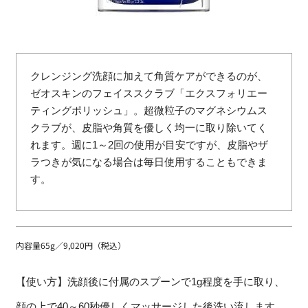
クレンジング洗顔に加えて角質ケアができるのが、
ゼオスキンのフェイススクラブ「エクスフォリエー
ティングポリッシュ」。超微粒子のマグネシウムス
クラブが、皮脂や角質を優しく均一に取り除いてく
れます。週に1～2回の使用が目安ですが、皮脂やザ
ラつきが気になる場合は毎日使用することもできま
す。
内容量65g／9,020円（税込）
【使い方】洗顔後に付属のスプーンで1g程度を手に取り、
顔の上で40～60秒優しくマッサージした後洗い流します。