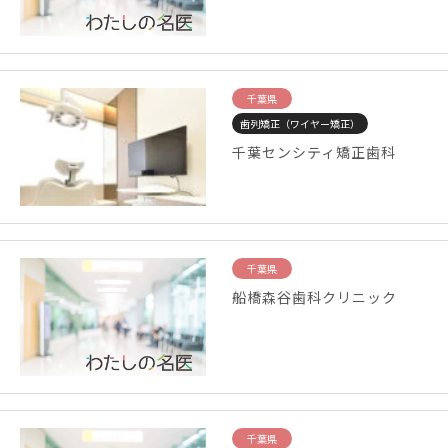
千葉県
歯列矯正（ワイヤー矯正）
千葉センシティ矯正歯科
千葉県
船橋森谷歯科クリニック
千葉県