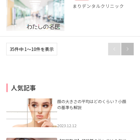
まりデンタルクリニック
35件中 1〜10件を表示


人気記事
顔の大きさの平均はどのくらい？小顔
の基準も解説
2023.12.12