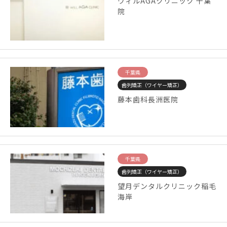
ウィルAGAクリニック 千葉
院
千葉県
歯列矯正（ワイヤー矯正）
藤本歯科長洲医院
千葉県
歯列矯正（ワイヤー矯正）
望月デンタルクリニック稲毛
海岸