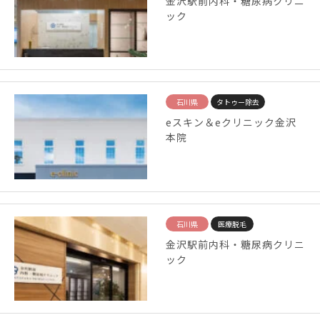
金沢駅前内科・糖尿病クリニ
ック
石川県
タトゥー除去
eスキン＆eクリニック金沢
本院
石川県
医療脱毛
金沢駅前内科・糖尿病クリニ
ック