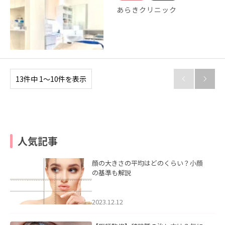
あらきクリニック
13件中 1〜10件を表示


人気記事
顔の大きさの平均はどのくらい？小顔
の基準も解説
2023.12.12