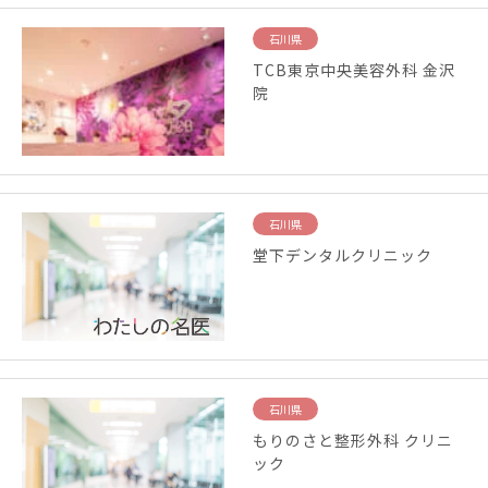
石川県
TCB東京中央美容外科 金沢
院
石川県
堂下デンタルクリニック
石川県
もりのさと整形外科 クリニ
ック