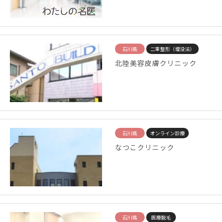
石川県
二重整形（埋没法）
北陸美容皮膚クリニック
石川県
オンライン診療
なつこクリニック
石川県
医療脱毛