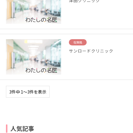
津田クリニック
佐賀県
サンロードクリニック
3件中 1〜3件を表示
人気記事