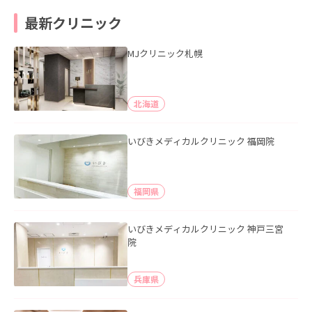
最新クリニック
MJクリニック札幌
北海道
いびきメディカルクリニック 福岡院
福岡県
いびきメディカルクリニック 神戸三宮
院
兵庫県