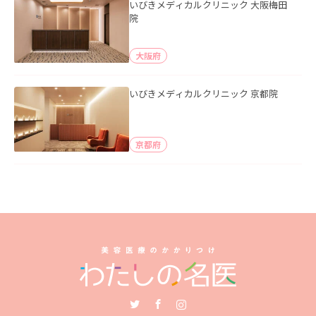
いびきメディカルクリニック 大阪梅田
院
大阪府
いびきメディカルクリニック 京都院
京都府
Twitter
Facebook
Instagram