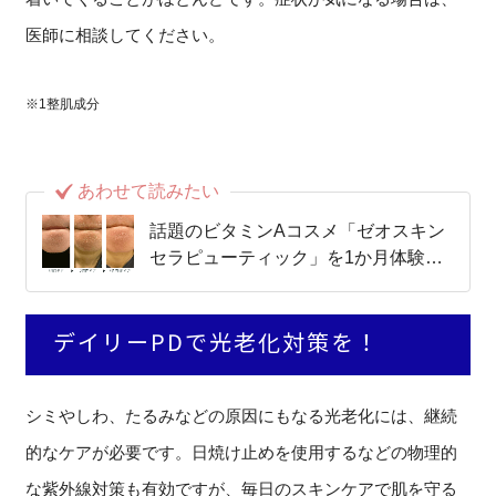
医師に相談してください。
※1整肌成分
あわせて読みたい
話題のビタミンAコスメ「ゼオスキン
セラピューティック」を1か月体験し
てみました！
デイリーPDで光老化対策を！
シミやしわ、たるみなどの原因にもなる光老化には、継続
的なケアが必要です。日焼け止めを使用するなどの物理的
な紫外線対策も有効ですが、毎日のスキンケアで肌を守る