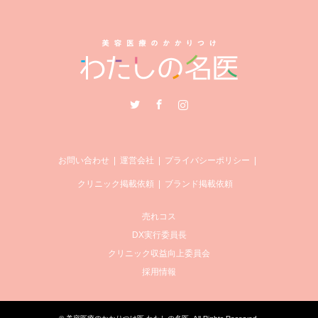
Twitter
Facebook
Instagram
お問い合わせ
運営会社
プライバシーポリシー
クリニック掲載依頼
ブランド掲載依頼
売れコス
DX実行委員長
クリニック収益向上委員会
採用情報