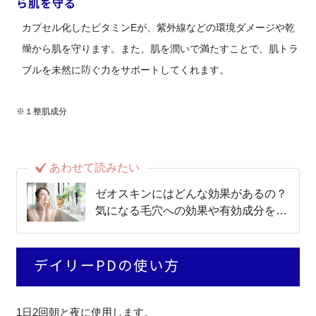
ら肌を守る
カプセル化したビタミンEが、紫外線などの環境ダメージや乾
燥から肌を守ります。また、肌を潤いで満たすことで、肌トラ
ブルを未然に防ぐ力をサポートしてくれます。
※１整肌成分
あわせて読みたい
ゼオスキンにはどんな効果があるの？
気になる毛穴への効果や有効成分を徹
底解説！！
デイリーPDの使い方
1日2回朝と夜に使用します。