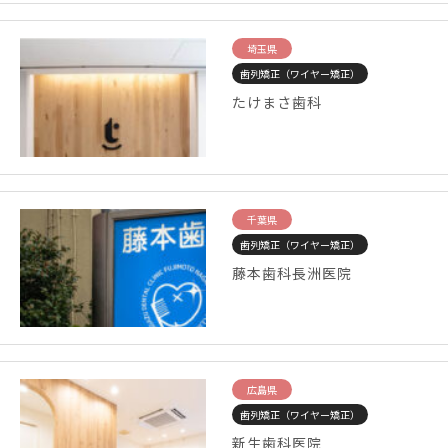
埼玉県
歯列矯正（ワイヤー矯正）
たけまさ歯科
千葉県
歯列矯正（ワイヤー矯正）
藤本歯科長洲医院
広島県
歯列矯正（ワイヤー矯正）
新生歯科医院