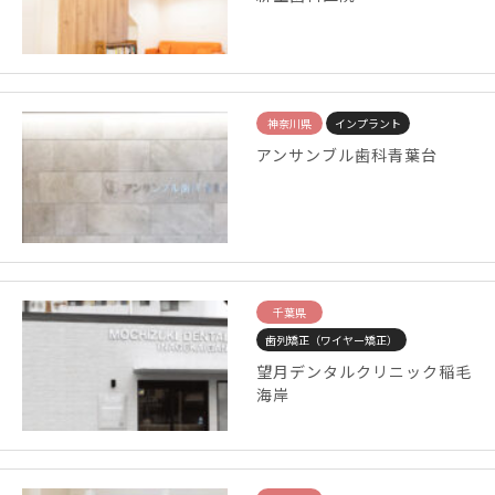
神奈川県
インプラント
アンサンブル歯科青葉台
千葉県
歯列矯正（ワイヤー矯正）
望月デンタルクリニック稲毛
海岸