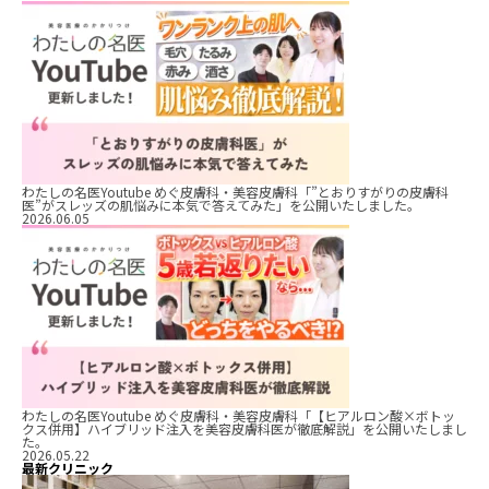
わたしの名医Youtube めぐ皮膚科・美容皮膚科「”とおりすがりの皮膚科
医”がスレッズの肌悩みに本気で答えてみた」を公開いたしました。
2026.06.05
わたしの名医Youtube めぐ皮膚科・美容皮膚科「【ヒアルロン酸×ボトッ
クス併用】ハイブリッド注入を美容皮膚科医が徹底解説」を公開いたしまし
た。
2026.05.22
最新クリニック