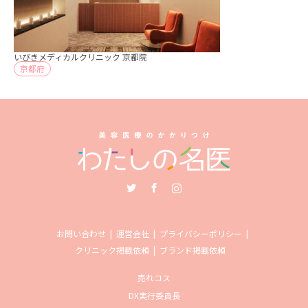
いびきメディカルクリニック 京都院
京都府
Twitter
Facebook
Instagram
お問い合わせ
運営会社
プライバシーポリシー
クリニック掲載依頼
ブランド掲載依頼
売れコス
DX実行委員長