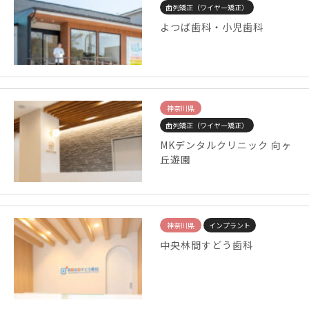
歯列矯正（ワイヤー矯正）
よつば歯科・小児歯科
神奈川県
歯列矯正（ワイヤー矯正）
MKデンタルクリニック 向ヶ
丘遊園
神奈川県
インプラント
中央林間すどう歯科