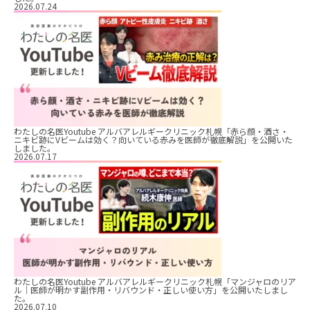
2026.07.24
わたしの名医Youtube アルバアレルギークリニック札幌「赤ら顔・酒さ・
ニキビ跡にVビームは効く？向いている赤みを医師が徹底解説」を公開いた
しました。
2026.07.17
わたしの名医Youtube アルバアレルギークリニック札幌「マンジャロのリア
ル｜医師が明かす副作用・リバウンド・正しい使い方」を公開いたしまし
た。
2026.07.10