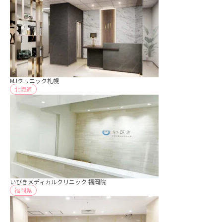
MJクリニック札幌
北海道
いびきメディカルクリニック 福岡院
福岡県