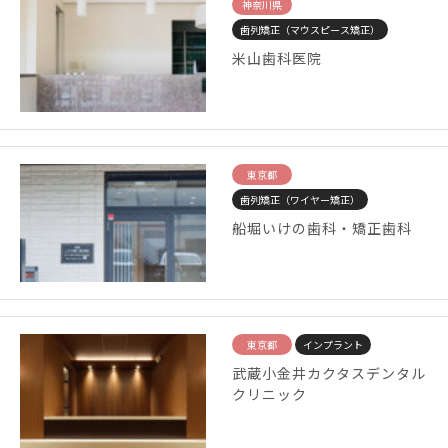
神奈川県
歯列矯正（マウスピース矯正）
米山歯科医院
東京都
歯列矯正（ワイヤー矯正）
船堀いけの歯科・矯正歯科
東京都
インプラント
武蔵小金井カクタスデンタル
クリニック