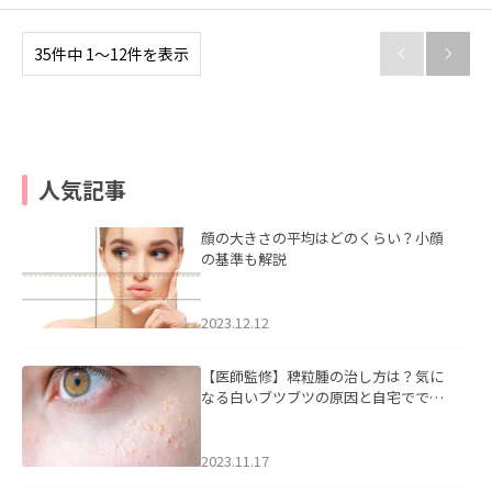
35件中 1〜12件を表示


人気記事
顔の大きさの平均はどのくらい？小顔
の基準も解説
2023.12.12
【医師監修】稗粒腫の治し方は？気に
なる白いブツブツの原因と自宅ででき
るケアについて
2023.11.17