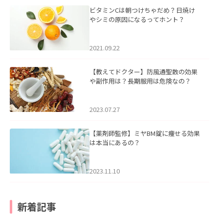
ビタミンCは朝つけちゃだめ？日焼け
やシミの原因になるってホント？
2021.09.22
【教えてドクター】防風通聖散の効果
や副作用は？長期服用は危険なの？
2023.07.27
【薬剤師監修】ミヤBM錠に痩せる効果
は本当にあるの？
2023.11.10
新着記事