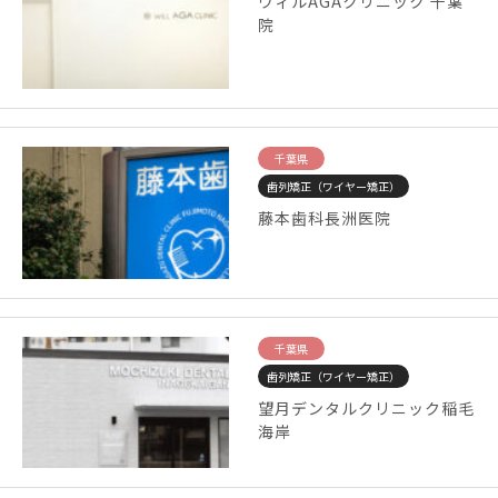
ウィルAGAクリニック 千葉
院
千葉県
歯列矯正（ワイヤー矯正）
藤本歯科長洲医院
千葉県
歯列矯正（ワイヤー矯正）
望月デンタルクリニック稲毛
海岸