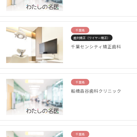
千葉県
歯列矯正（ワイヤー矯正）
千葉センシティ矯正歯科
千葉県
船橋森谷歯科クリニック
千葉県