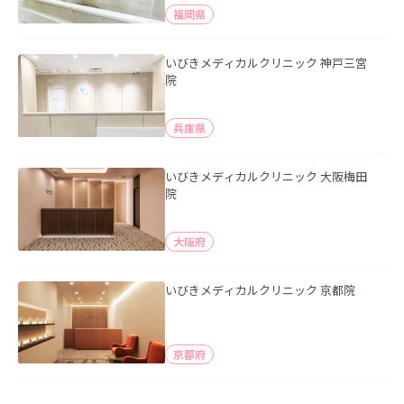
福岡県
いびきメディカルクリニック 神戸三宮
院
兵庫県
いびきメディカルクリニック 大阪梅田
院
大阪府
いびきメディカルクリニック 京都院
京都府