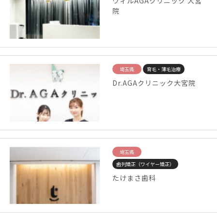
ウィルAGAクリニック 大宮
院
埼玉県
育毛・薄毛治療
Dr.AGAクリニック大宮院
埼玉県
歯列矯正（ワイヤー矯正）
たけまさ歯科