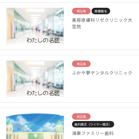
埼玉県
医療脱毛
美容皮膚科リゼクリニック大
宮院
埼玉県
ふかや夢デンタルクリニック
埼玉県
歯列矯正（ワイヤー矯正）
鴻巣ファミリー歯科