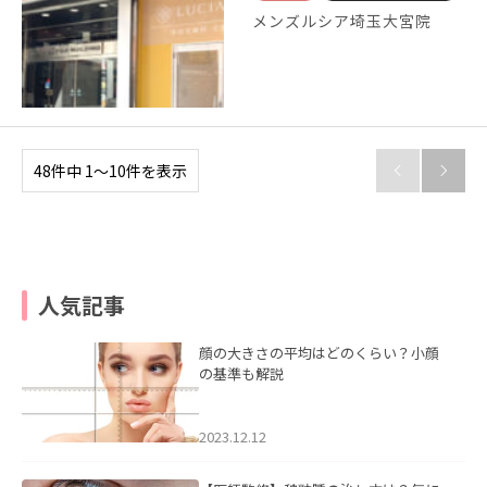
メンズルシア埼玉大宮院
48件中 1〜10件を表示


人気記事
顔の大きさの平均はどのくらい？小顔
の基準も解説
2023.12.12