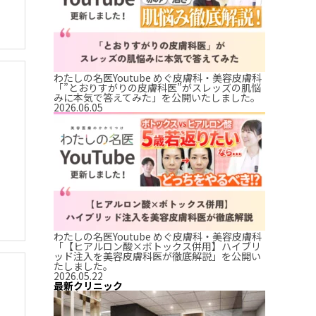
わたしの名医Youtube めぐ皮膚科・美容皮膚科
「”とおりすがりの皮膚科医”がスレッズの肌悩
みに本気で答えてみた」を公開いたしました。
2026.06.05
わたしの名医Youtube めぐ皮膚科・美容皮膚科
「【ヒアルロン酸×ボトックス併用】ハイブリ
ッド注入を美容皮膚科医が徹底解説」を公開い
たしました。
2026.05.22
最新クリニック