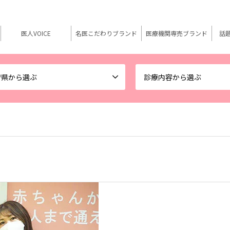
医人VOICE
名医こだわりブランド
医療機関専売ブランド
話
府県から選ぶ
診療内容から選ぶ