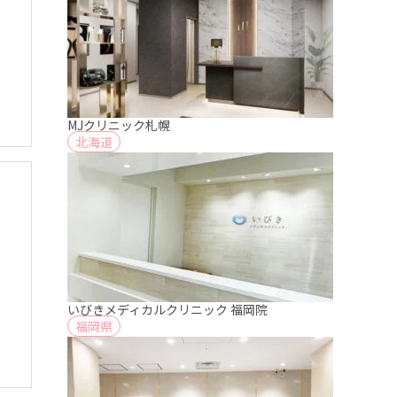
MJクリニック札幌
北海道
いびきメディカルクリニック 福岡院
福岡県