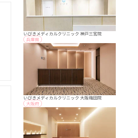
いびきメディカルクリニック 神戸三宮院
兵庫県
いびきメディカルクリニック 大阪梅田院
大阪府