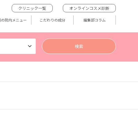
クリニック一覧
オンラインコスメ診断
題の院内メニュー
こだわりの成分
編集部コラム