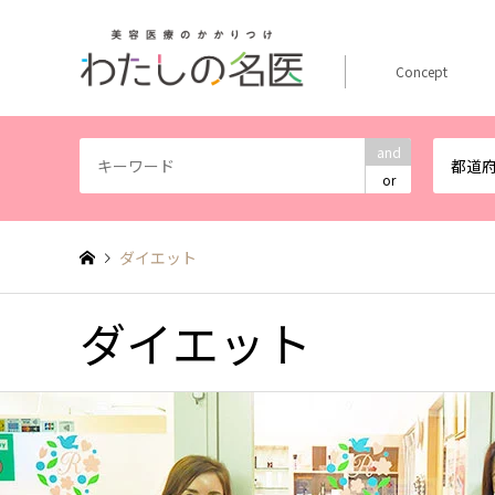
Concept
and
都道
or
ダイエット
ダイエット