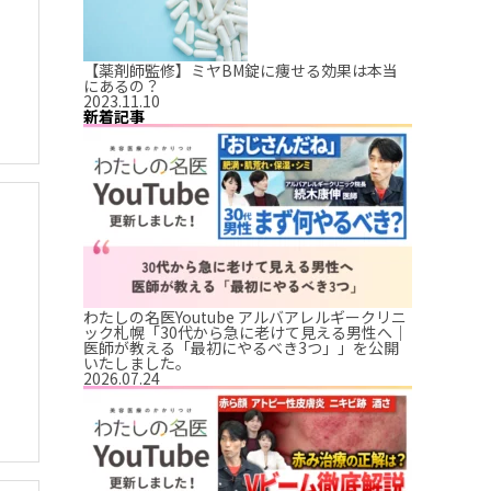
【薬剤師監修】ミヤBM錠に痩せる効果は本当
にあるの？
2023.11.10
新着記事
わたしの名医Youtube アルバアレルギークリニ
ック札幌「30代から急に老けて見える男性へ｜
医師が教える「最初にやるべき3つ」」を公開
いたしました。
2026.07.24