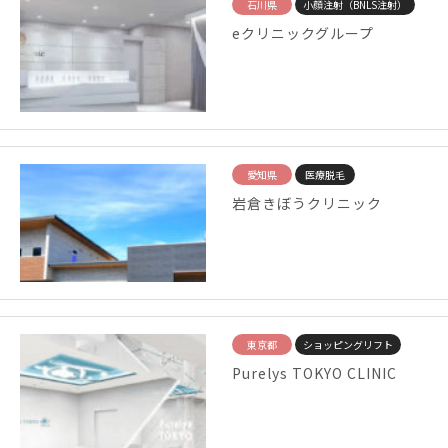
石川県
小顔注射（BNLS注射）
eクリニックグループ
愛知県
医療脱毛
岩倉きぼうクリニック
東京都
ショッピングリフト
Purelys TOKYO CLINIC