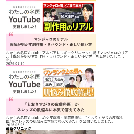
わたしの名医Youtube アルバアレルギークリニック札幌「マンジャロのリア
ル｜医師が明かす副作用・リバウンド・正しい使い方」を公開いたしまし
た。
2026.07.10
わたしの名医Youtube めぐ皮膚科・美容皮膚科「”とおりすがりの皮膚科
医”がスレッズの肌悩みに本気で答えてみた」を公開いたしました。
2026.06.05
最新クリニック