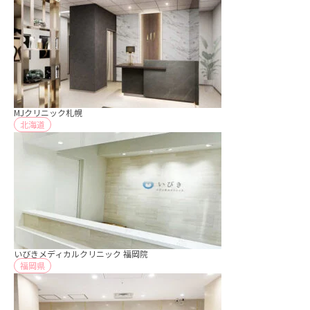
MJクリニック札幌
北海道
いびきメディカルクリニック 福岡院
福岡県