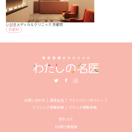
いびきメディカルクリニック 京都院
京都府
Twitter
Facebook
Instagram
お問い合わせ
運営会社
プライバシーポリシー
クリニック掲載依頼
ブランド掲載依頼
売れコス
DX実行委員長