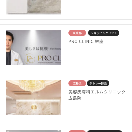
東京都
ショッピングリフト
PRO CLINIC 銀座
広島県
タトゥー除去
美容皮膚科エルムクリニック
広島院