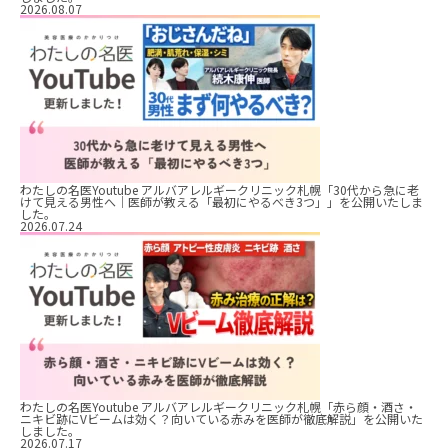
2026.08.07
わたしの名医Youtube アルバアレルギークリニック札幌「30代から急に老
けて見える男性へ｜医師が教える「最初にやるべき3つ」」を公開いたしま
した。
2026.07.24
わたしの名医Youtube アルバアレルギークリニック札幌「赤ら顔・酒さ・
ニキビ跡にVビームは効く？向いている赤みを医師が徹底解説」を公開いた
しました。
2026.07.17