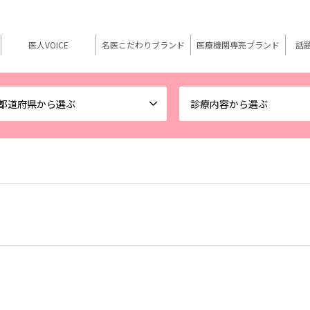
医人VOICE
名医こだわりブランド
医療機関専売ブランド
話
都道府県から選ぶ
診療内容から選ぶ