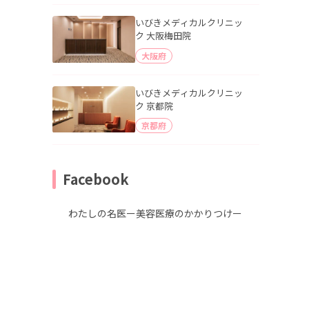
いびきメディカルクリニッ
ク 大阪梅田院
大阪府
いびきメディカルクリニッ
ク 京都院
京都府
Facebook
わたしの名医ー美容医療のかかりつけー