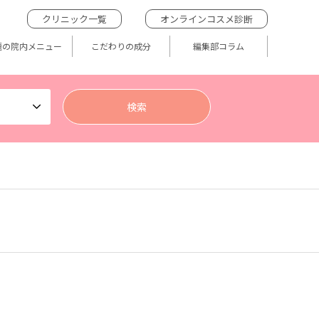
クリニック一覧
オンラインコスメ診断
題の院内メニュー
こだわりの成分
編集部コラム