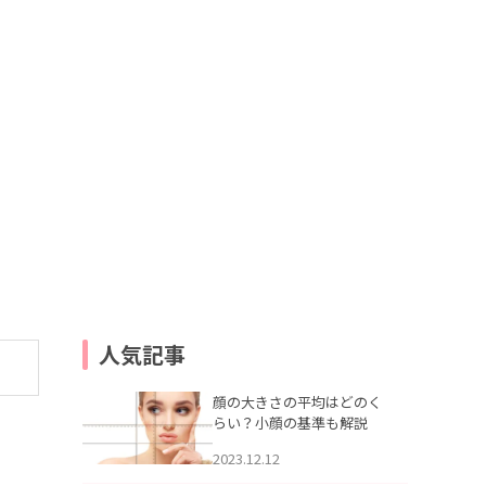
2022.05.16
【体験取材】最新ピー
人気記事
顔の大きさの平均はどのく
らい？小顔の基準も解説
2023.12.12