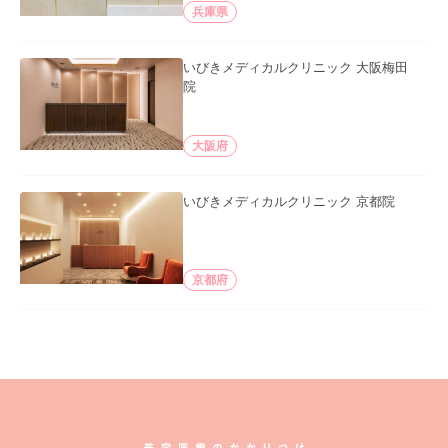
兵庫県
いびきメディカルクリニック 大阪梅田
院
大阪府
いびきメディカルクリニック 京都院
京都府