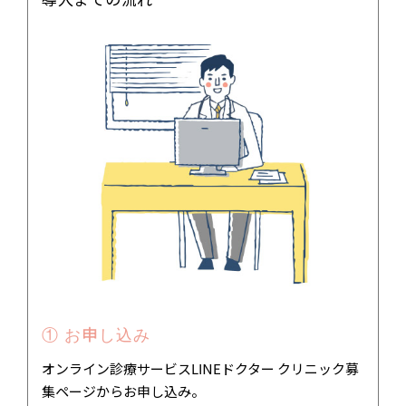
① お申し込み
オンライン診療サービスLINEドクター クリニック募
集ページからお申し込み。