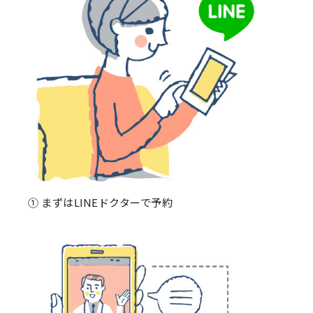
① まずはLINEドクターで予約