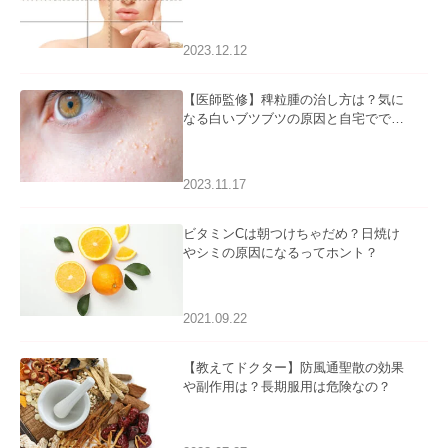
2023.12.12
【医師監修】稗粒腫の治し方は？気に
なる白いブツブツの原因と自宅ででき
るケアについて
2023.11.17
ビタミンCは朝つけちゃだめ？日焼け
やシミの原因になるってホント？
2021.09.22
【教えてドクター】防風通聖散の効果
や副作用は？長期服用は危険なの？