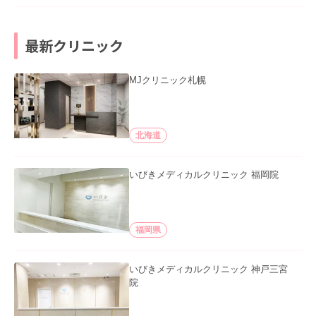
最新クリニック
MJクリニック札幌
北海道
いびきメディカルクリニック 福岡院
福岡県
いびきメディカルクリニック 神戸三宮
院