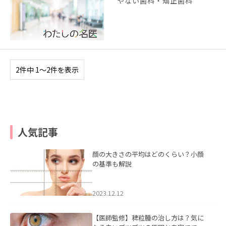
やない歯科・矯正歯科
2件中 1〜2件を表示
人気記事
顔の大きさの平均はどのくらい？小顔
の基準も解説
2023.12.12
【医師監修】稗粒腫の治し方は？気に