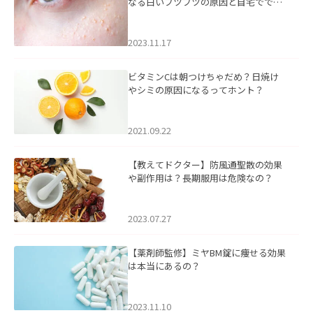
なる白いブツブツの原因と自宅ででき
るケアについて
2023.11.17
ビタミンCは朝つけちゃだめ？日焼け
やシミの原因になるってホント？
2021.09.22
【教えてドクター】防風通聖散の効果
や副作用は？長期服用は危険なの？
2023.07.27
【薬剤師監修】ミヤBM錠に痩せる効果
は本当にあるの？
2023.11.10