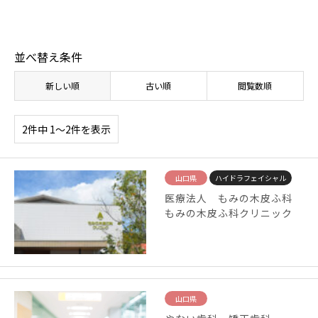
並べ替え条件
新しい順
古い順
閲覧数順
2件中 1〜2件を表示
山口県
ハイドラフェイシャル
医療法人 もみの木皮ふ科
もみの木皮ふ科クリニック
山口県