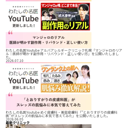
わたしの名医Youtube アルバアレルギークリニック札幌「マンジャロのリア
ル｜医師が明かす副作用・リバウンド・正しい使い方」を公開いたしまし
た。
2026.07.10
わたしの名医Youtube めぐ皮膚科・美容皮膚科「”とおりすがりの皮膚科
医”がスレッズの肌悩みに本気で答えてみた」を公開いたしました。
2026.06.05
最新クリニック