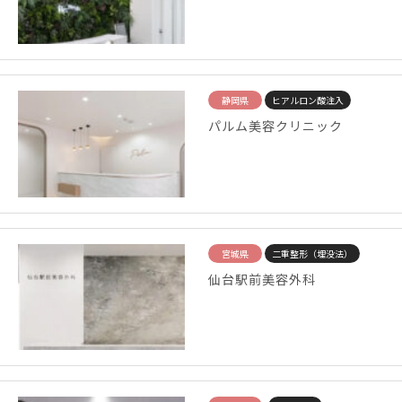
静岡県
ヒアルロン酸注入
パルム美容クリニック
宮城県
二重整形（埋没法）
仙台駅前美容外科