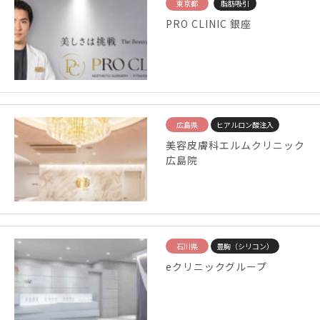
東京都
脂肪吸引
PRO CLINIC 銀座
広島県
ヒアルロン酸注入
美容皮膚科エルムクリニック
広島院
石川県
豊胸（シリコン）
eクリニックグループ