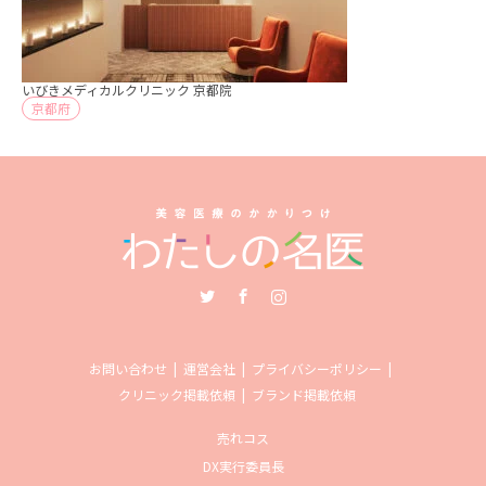
いびきメディカルクリニック 京都院
京都府
Twitter
Facebook
Instagram
お問い合わせ
運営会社
プライバシーポリシー
クリニック掲載依頼
ブランド掲載依頼
売れコス
DX実行委員長