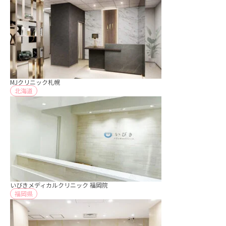
MJクリニック札幌
北海道
いびきメディカルクリニック 福岡院
福岡県