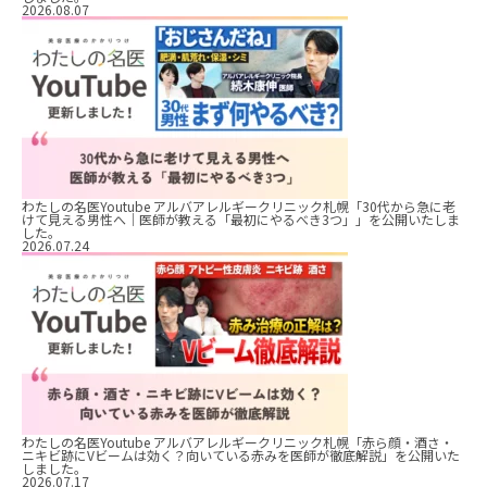
2026.08.07
わたしの名医Youtube アルバアレルギークリニック札幌「30代から急に老
けて見える男性へ｜医師が教える「最初にやるべき3つ」」を公開いたしま
した。
2026.07.24
わたしの名医Youtube アルバアレルギークリニック札幌「赤ら顔・酒さ・
ニキビ跡にVビームは効く？向いている赤みを医師が徹底解説」を公開いた
しました。
2026.07.17