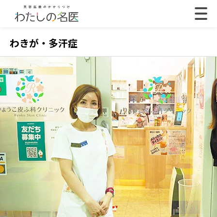
わきが・多汗症