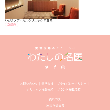
いびきメディカルクリニック 京都院
京都府
Twitter
Facebook
Instagram
お問い合わせ
運営会社
プライバシーポリシー
クリニック掲載依頼
ブランド掲載依頼
売れコス
DX実行委員長