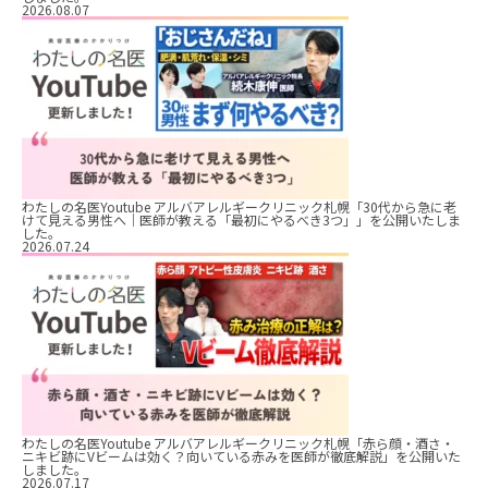
2026.08.07
わたしの名医Youtube アルバアレルギークリニック札幌「30代から急に老
けて見える男性へ｜医師が教える「最初にやるべき3つ」」を公開いたしま
した。
2026.07.24
わたしの名医Youtube アルバアレルギークリニック札幌「赤ら顔・酒さ・
ニキビ跡にVビームは効く？向いている赤みを医師が徹底解説」を公開いた
しました。
2026.07.17