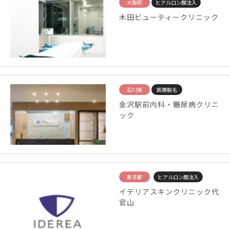
大阪府
ヒアルロン酸注入
木田ビューティークリニック
石川県
医療脱毛
金沢駅前内科・糖尿病クリニ
ック
東京都
ヒアルロン酸注入
イデリアスキンクリニック代
官山