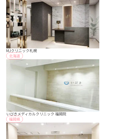
MJクリニック札幌
北海道
いびきメディカルクリニック 福岡院
福岡県