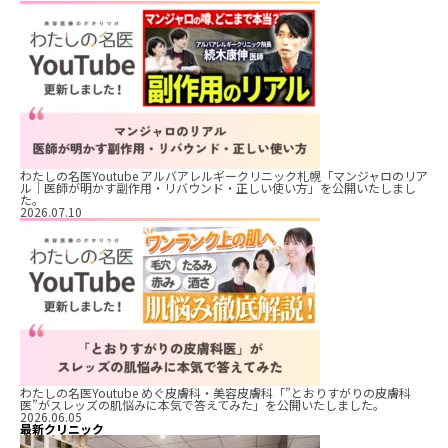
わたしの名医Youtube アルバアレルギークリニック札幌「マンジャロのリア
ル｜医師が明かす副作用・リバウンド・正しい使い方」を公開いたしまし
た。
2026.07.10
わたしの名医Youtube めぐ皮膚科・美容皮膚科「”とおりすがりの皮膚科
医”がスレッズの肌悩みに本気で答えてみた」を公開いたしました。
2026.06.05
最新クリニック