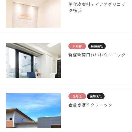
美容皮膚科ティファクリニッ
ク横浜
東京都
医療脱毛
新宿新南口れいわクリニック
愛知県
医療脱毛
岩倉きぼうクリニック