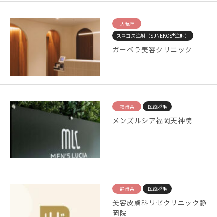
大阪府
スネコス注射（SUNEKOS®注射）
ガーベラ美容クリニック
福岡県
医療脱毛
メンズルシア福岡天神院
静岡県
医療脱毛
美容皮膚科リゼクリニック静
岡院