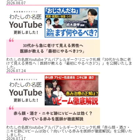
2026.08.07
わたしの名医Youtube アルバアレルギークリニック札幌「30代から急に老
けて見える男性へ｜医師が教える「最初にやるべき3つ」」を公開いたしま
した。
2026.07.24
わたしの名医Youtube アルバアレルギークリニック札幌「赤ら顔・酒さ・
ニキビ跡にVビームは効く？向いている赤みを医師が徹底解説」を公開いた
しました。
2026.07.17