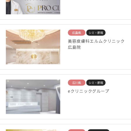
広島県
シミ・肝斑
美容皮膚科エルムクリニック
広島院
石川県
シミ・肝斑
eクリニックグループ