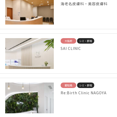
海老名皮膚科・美容皮膚科
大阪府
シミ・肝斑
SAI CLINIC
愛知県
シミ・肝斑
Re:Birth Clinic NAGOYA