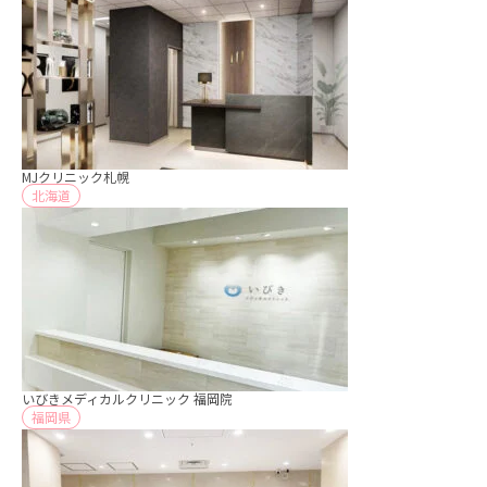
MJクリニック札幌
北海道
いびきメディカルクリニック 福岡院
福岡県