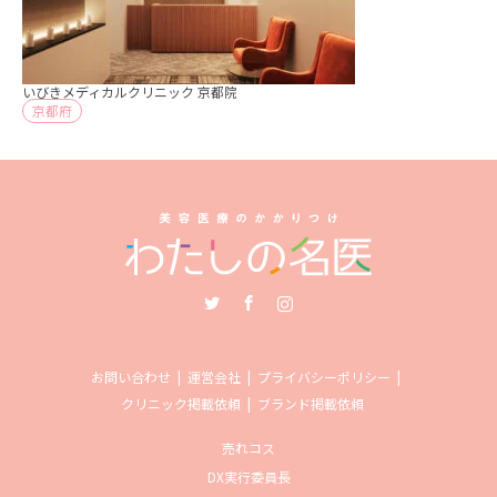
いびきメディカルクリニック 京都院
京都府
Twitter
Facebook
Instagram
お問い合わせ
運営会社
プライバシーポリシー
クリニック掲載依頼
ブランド掲載依頼
売れコス
DX実行委員長