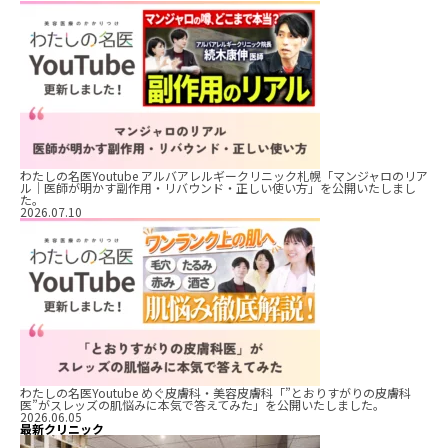
わたしの名医Youtube アルバアレルギークリニック札幌「マンジャロのリア
ル｜医師が明かす副作用・リバウンド・正しい使い方」を公開いたしまし
た。
2026.07.10
わたしの名医Youtube めぐ皮膚科・美容皮膚科「”とおりすがりの皮膚科
医”がスレッズの肌悩みに本気で答えてみた」を公開いたしました。
2026.06.05
最新クリニック