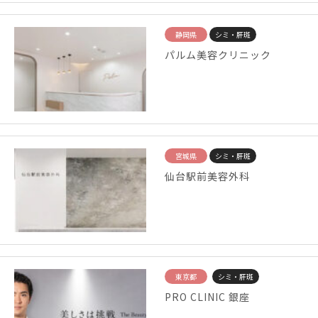
静岡県
シミ・肝斑
パルム美容クリニック
宮城県
シミ・肝斑
仙台駅前美容外科
東京都
シミ・肝斑
PRO CLINIC 銀座