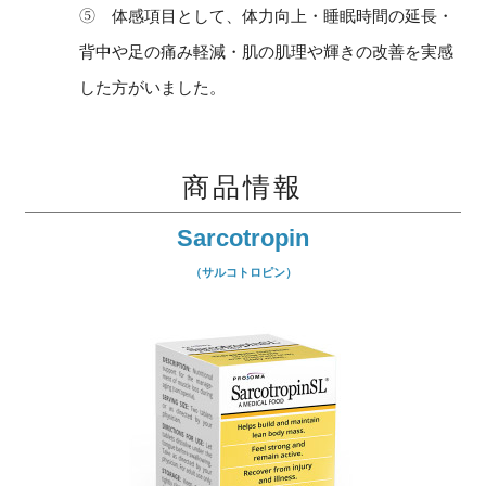
⑤ 体感項目として、体力向上・睡眠時間の延長・
背中や足の痛み軽減・肌の肌理や輝きの改善を実感
した方がいました。
商品情報
Sarcotropin
（サルコトロピン）