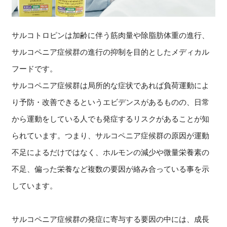
サルコトロピンは加齢に伴う筋肉量や除脂肪体重の進行、
サルコペニア症候群の進行の抑制を目的としたメディカル
フードです。
サルコペニア症候群は局所的な症状であれば負荷運動によ
り予防・改善できるというエビデンスがあるものの、日常
から運動をしている人でも発症するリスクがあることが知
られています。つまり、サルコペニア症候群の原因が運動
不足によるだけではなく、ホルモンの減少や微量栄養素の
不足、偏った栄養など複数の要因が絡み合っている事を示
しています。
サルコペニア症候群の発症に寄与する要因の中には、成長