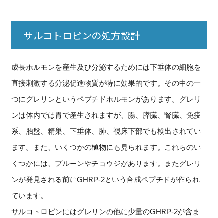
サルコトロピンの処方設計
成長ホルモンを産生及び分泌するためには下垂体の細胞を
直接刺激する分泌促進物質が特に効果的です。その中の一
つにグレリンというペプチドホルモンがあります。グレリ
ンは体内では胃で産生されますが、腸、膵臓、腎臓、免疫
系、胎盤、精巣、下垂体、肺、視床下部でも検出されてい
ます。また、いくつかの植物にも見られます。これらのい
くつかには、プルーンやチョウジがあります。またグレリ
ンが発見される前にGHRP-2という合成ペプチドが作られ
ています。
サルコトロピンにはグレリンの他に少量のGHRP-2が含ま