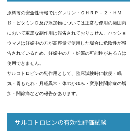
原料毎の安全性情報ではグレリン・ＧＨＲＰ－２・ＨＭ
Ｂ・ビタミンＤ及び添加物については正常な使用の範囲内
において重篤な副作用は報告されておりません。ハッショ
ウマメは妊娠中の方が高容量で使用した場合に危険性が報
告されているため、妊娠中の方・妊娠の可能性がある方は
使用できません。
サルコトロピンの副作用として、臨床試験時に軟便・眠
気・胃もたれ・月経異常・体のかゆみ・変形性関節症の増
加・関節痛などの報告があります。
サルコトロピンの有効性評価試験