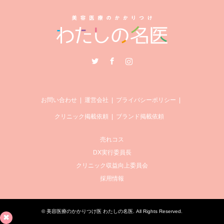
Twitter
Facebook
Instagram
お問い合わせ
運営会社
プライバシーポリシー
クリニック掲載依頼
ブランド掲載依頼
売れコス
DX実行委員長
クリニック収益向上委員会
採用情報
©
美容医療のかかりつけ医 わたしの名医
. All Rights Reserved.