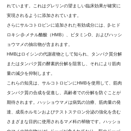
れています。これはグレリンの望ましい臨床効果が確実に
実現されるように添加されています。
さらにサルコトロピンに追加された有効成分には、β-ヒド
ロキシ-β-メチル酪酸（HMB）、ビタミンD、およびハッシ
ョウマメの抽出物が含まれます。
HMBはロイシンの代謝産物として知られ、タンパク質分解
またはタンパク質の酵素的分解を阻害し、それにより筋肉
量の減少を抑制します。
これらの知見は、サルコトロピンにHMBを使用して、筋肉
タンパク質の合成を促進し、高齢者での分解を防ぐことが
期待されます。ハッショウマメは病気の治療、筋肉量の発
達、成長ホルモンおよびテストステロン分泌の強化を含む
さまざまな目的に使用されるマメ科の植物です。ハッショ