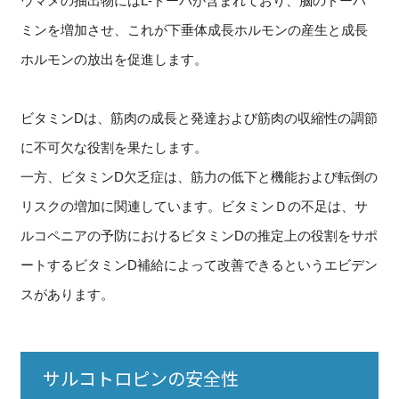
ウマメの抽出物にはL-ドーパが含まれており、脳のドーパ
ミンを増加させ、これが下垂体成長ホルモンの産生と成長
ホルモンの放出を促進します。
ビタミンDは、筋肉の成長と発達および筋肉の収縮性の調節
に不可欠な役割を果たします。
一方、ビタミンD欠乏症は、筋力の低下と機能および転倒の
リスクの増加に関連しています。ビタミンＤの不足は、サ
ルコペニアの予防におけるビタミンDの推定上の役割をサポ
ートするビタミンD補給によって改善できるというエビデン
スがあります。
サルコトロピンの安全性