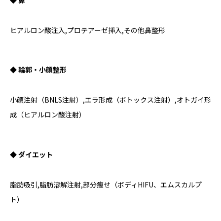
ヒアルロン酸注入,プロテアーゼ挿入,その他鼻整形
◆ 輪郭・小顔整形
小顔注射（BNLS注射）,エラ形成（ボトックス注射）,オトガイ形
成（ヒアルロン酸注射）
◆ ダイエット
脂肪吸引,脂肪溶解注射,部分痩せ（ボディHIFU、エムスカルプ
ト）