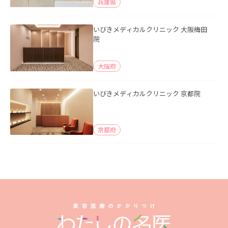
兵庫県
いびきメディカルクリニック 大阪梅田
院
大阪府
いびきメディカルクリニック 京都院
京都府