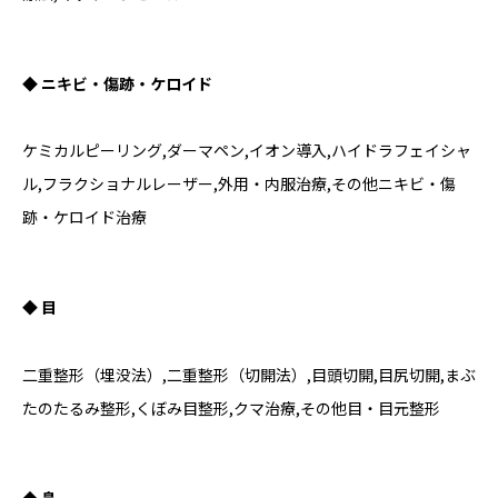
◆ ニキビ・傷跡・ケロイド
ケミカルピーリング,ダーマペン,イオン導入,ハイドラフェイシャ
ル,フラクショナルレーザー,外用・内服治療,その他ニキビ・傷
跡・ケロイド治療
◆ 目
二重整形（埋没法）,二重整形（切開法）,目頭切開,目尻切開,まぶ
たのたるみ整形,くぼみ目整形,クマ治療,その他目・目元整形
◆ 鼻