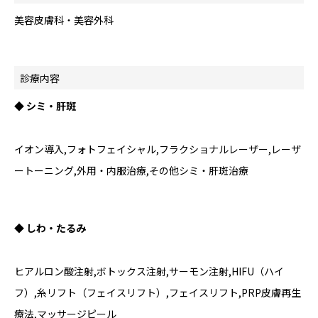
美容皮膚科・美容外科
診療内容
◆ シミ・肝斑
イオン導入,フォトフェイシャル,フラクショナルレーザー,レーザ
ートーニング,外用・内服治療,その他シミ・肝斑治療
◆ しわ・たるみ
ヒアルロン酸注射,ボトックス注射,サーモン注射,HIFU（ハイ
フ）,糸リフト（フェイスリフト）,フェイスリフト,PRP皮膚再生
療法,マッサージピール