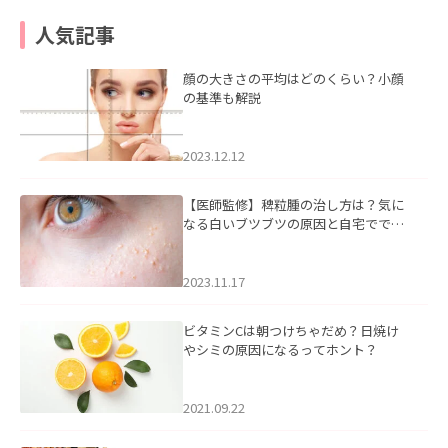
人気記事
顔の大きさの平均はどのくらい？小顔
の基準も解説
2023.12.12
【医師監修】稗粒腫の治し方は？気に
なる白いブツブツの原因と自宅ででき
るケアについて
2023.11.17
ビタミンCは朝つけちゃだめ？日焼け
やシミの原因になるってホント？
2021.09.22