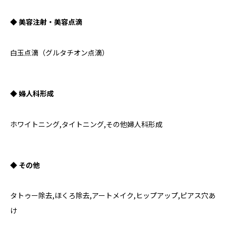
◆ 美容注射・美容点滴
白玉点滴（グルタチオン点滴）
◆ 婦人科形成
ホワイトニング,タイトニング,その他婦人科形成
◆ その他
タトゥー除去,ほくろ除去,アートメイク,ヒップアップ,ピアス穴あ
け