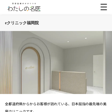
eクリニック福岡院
全都道府県からからお客様が訪れている、日本屈指の最先端の美
容クリニックです。