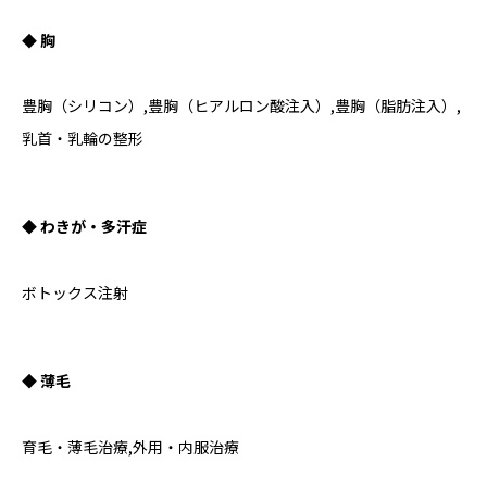
◆ 胸
豊胸（シリコン）,豊胸（ヒアルロン酸注入）,豊胸（脂肪注入）,
乳首・乳輪の整形
◆ わきが・多汗症
ボトックス注射
◆ 薄毛
育毛・薄毛治療,外用・内服治療