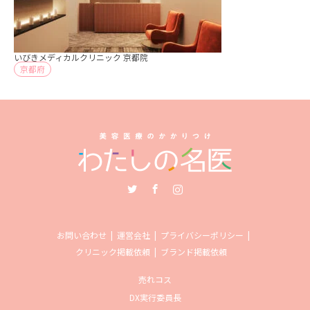
いびきメディカルクリニック 京都院
京都府
Twitter
Facebook
Instagram
お問い合わせ
運営会社
プライバシーポリシー
クリニック掲載依頼
ブランド掲載依頼
売れコス
DX実行委員長