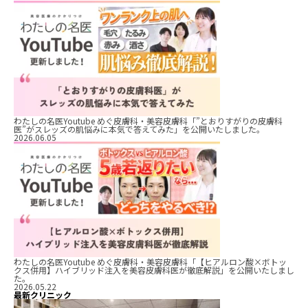
わたしの名医Youtube めぐ皮膚科・美容皮膚科「”とおりすがりの皮膚科
医”がスレッズの肌悩みに本気で答えてみた」を公開いたしました。
2026.06.05
わたしの名医Youtube めぐ皮膚科・美容皮膚科「【ヒアルロン酸×ボトッ
クス併用】ハイブリッド注入を美容皮膚科医が徹底解説」を公開いたしまし
た。
2026.05.22
最新クリニック