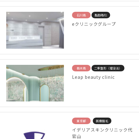
石川県
脂肪吸引
eクリニックグループ
栃木県
二重整形（埋没法）
Leap beauty clinic
東京都
医療脱毛
イデリアスキンクリニック代
官山