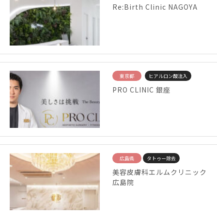
Re:Birth Clinic NAGOYA
東京都
ヒアルロン酸注入
PRO CLINIC 銀座
広島県
タトゥー除去
美容皮膚科エルムクリニック
広島院