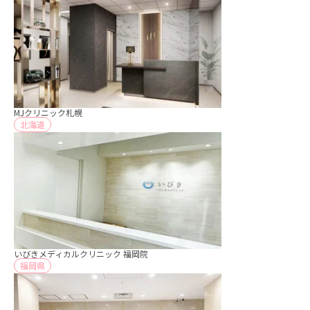
MJクリニック札幌
北海道
いびきメディカルクリニック 福岡院
福岡県