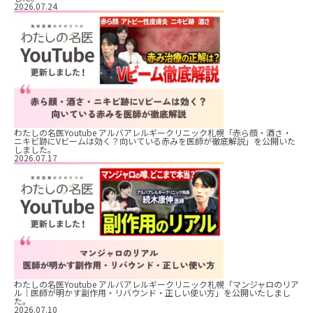
2026.07.24
わたしの名医Youtube アルバアレルギークリニック札幌「赤ら顔・酒さ・
ニキビ跡にVビームは効く？向いている赤みを医師が徹底解説」を公開いた
しました。
2026.07.17
わたしの名医Youtube アルバアレルギークリニック札幌「マンジャロのリア
ル｜医師が明かす副作用・リバウンド・正しい使い方」を公開いたしまし
た。
2026.07.10