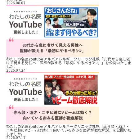
2026.08.07
わたしの名医Youtube アルバアレルギークリニック札幌「30代から急に老
けて見える男性へ｜医師が教える「最初にやるべき3つ」」を公開いたしま
した。
2026.07.24
わたしの名医Youtube アルバアレルギークリニック札幌「赤ら顔・酒さ・
ニキビ跡にVビームは効く？向いている赤みを医師が徹底解説」を公開いた
しました。
2026.07.17