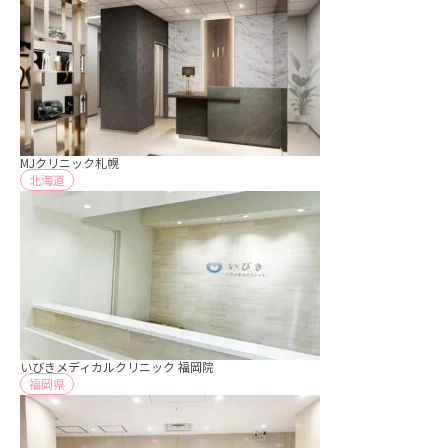
MJクリニック札幌
北海道
いびきメディカルクリニック 福岡院
福岡県