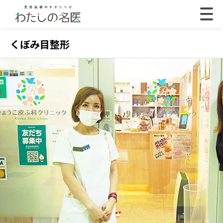
くぼみ目整形