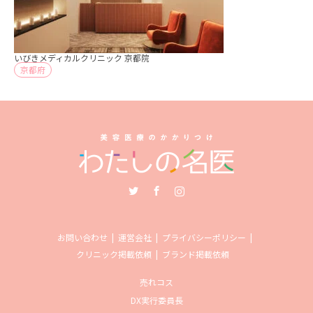
いびきメディカルクリニック 京都院
京都府
Twitter
Facebook
Instagram
お問い合わせ
運営会社
プライバシーポリシー
クリニック掲載依頼
ブランド掲載依頼
売れコス
DX実行委員長