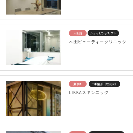
大阪府
ショッピングリフト
木田ビューティークリニック
東京都
二重整形（埋没法）
LIKKAスキンニック