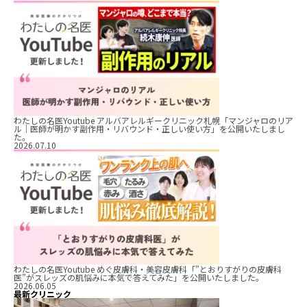
わたしの名医Youtube アルバアレルギークリニック札幌「マンジャロのリア
ル｜医師が明かす副作用・リバウンド・正しい使い方」を公開いたしまし
た。
2026.07.10
わたしの名医Youtube めぐ皮膚科・美容皮膚科「”とおりすがりの皮膚科
医”がスレッズの肌悩みに本気で答えてみた」を公開いたしました。
2026.06.05
最新クリニック