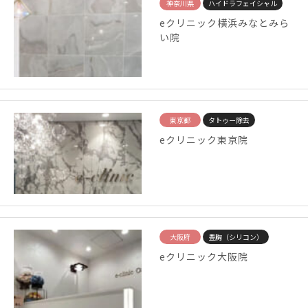
神奈川県
ハイドラフェイシャル
eクリニック横浜みなとみら
い院
東京都
タトゥー除去
eクリニック東京院
大阪府
豊胸（シリコン）
eクリニック大阪院