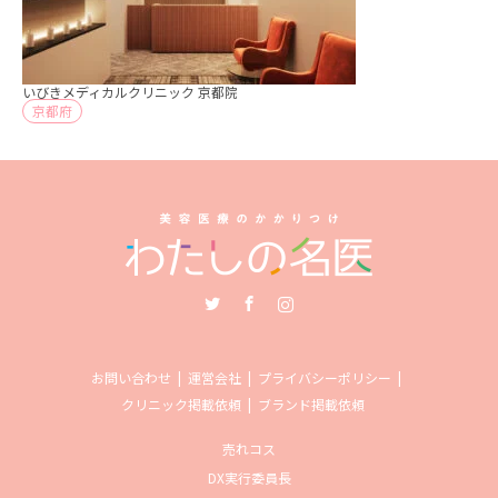
いびきメディカルクリニック 京都院
京都府
Twitter
Facebook
Instagram
お問い合わせ
運営会社
プライバシーポリシー
クリニック掲載依頼
ブランド掲載依頼
売れコス
DX実行委員長