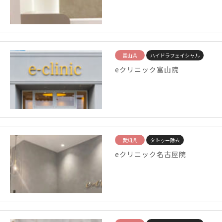
富山県
ハイドラフェイシャル
eクリニック富山院
愛知県
タトゥー除去
eクリニック名古屋院