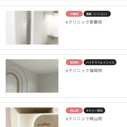
沖縄県
豊胸（シリコン）
eクリニック那覇院
福岡県
ハイドラフェイシャル
eクリニック福岡院
岡山県
タトゥー除去
eクリニック岡山院