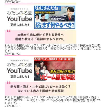
2026.08.07
わたしの名医Youtube アルバアレルギークリニック札幌「30代から急に老
けて見える男性へ｜医師が教える「最初にやるべき3つ」」を公開いたしま
した。
2026.07.24
わたしの名医Youtube アルバアレルギークリニック札幌「赤ら顔・酒さ・
ニキビ跡にVビームは効く？向いている赤みを医師が徹底解説」を公開いた
しました。
2026.07.17