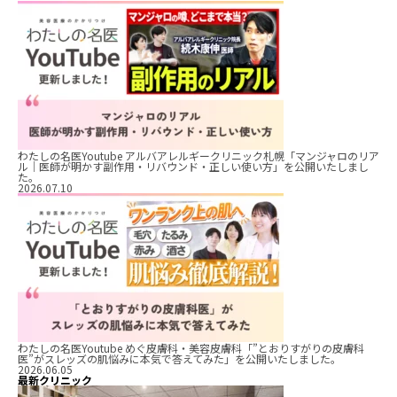
わたしの名医Youtube アルバアレルギークリニック札幌「マンジャロのリア
ル｜医師が明かす副作用・リバウンド・正しい使い方」を公開いたしまし
た。
2026.07.10
わたしの名医Youtube めぐ皮膚科・美容皮膚科「”とおりすがりの皮膚科
医”がスレッズの肌悩みに本気で答えてみた」を公開いたしました。
2026.06.05
最新クリニック