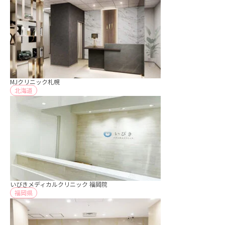
MJクリニック札幌
北海道
いびきメディカルクリニック 福岡院
福岡県