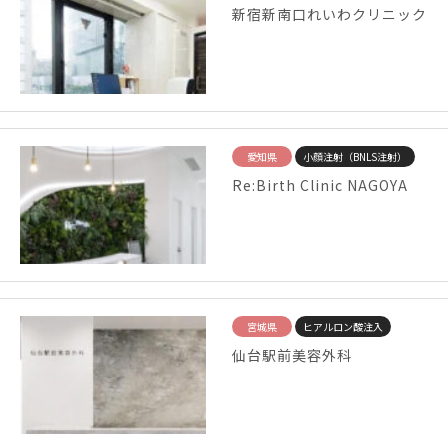
新宿新南口れいわクリニック
愛知県
小顔注射（BNLS注射）
Re:Birth Clinic NAGOYA
宮城県
ヒアルロン酸注入
仙台駅前美容外科