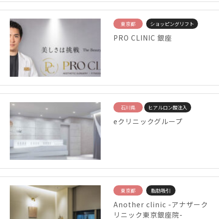
東京都
ショッピングリフト
PRO CLINIC 銀座
石川県
ヒアルロン酸注入
eクリニックグループ
東京都
脂肪吸引
Another clinic -アナザーク
リニック東京銀座院-