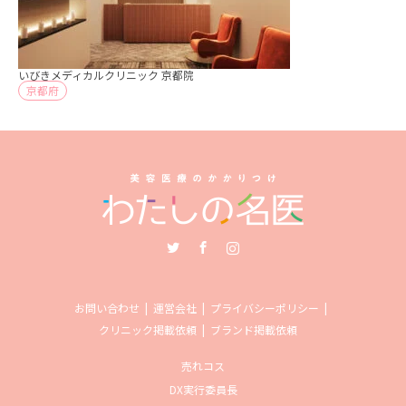
いびきメディカルクリニック 京都院
京都府
Twitter
Facebook
Instagram
お問い合わせ
運営会社
プライバシーポリシー
クリニック掲載依頼
ブランド掲載依頼
売れコス
DX実行委員長