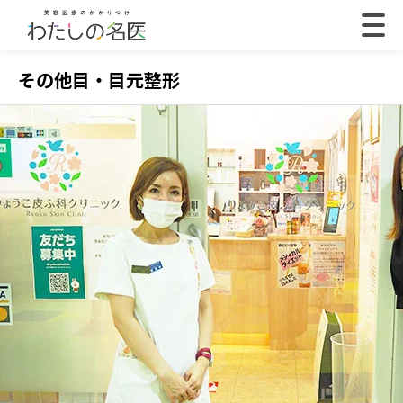
その他目・目元整形