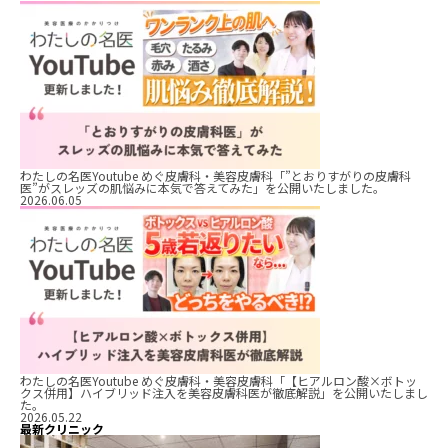
わたしの名医Youtube めぐ皮膚科・美容皮膚科「”とおりすがりの皮膚科
医”がスレッズの肌悩みに本気で答えてみた」を公開いたしました。
2026.06.05
わたしの名医Youtube めぐ皮膚科・美容皮膚科「【ヒアルロン酸×ボトッ
クス併用】ハイブリッド注入を美容皮膚科医が徹底解説」を公開いたしまし
た。
2026.05.22
最新クリニック