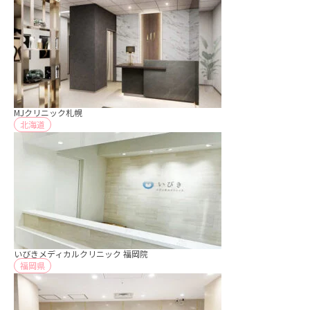
MJクリニック札幌
北海道
いびきメディカルクリニック 福岡院
福岡県