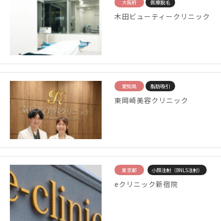
大阪府
医療脱毛
木田ビューティークリニック
愛知県
脂肪吸引
東岡崎美容クリニック
東京都
小顔注射（BNLS注射）
eクリニック新宿院