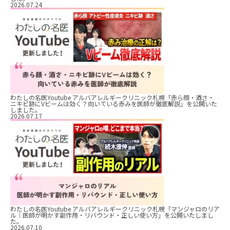
2026.07.24
わたしの名医Youtube アルバアレルギークリニック札幌「赤ら顔・酒さ・
ニキビ跡にVビームは効く？向いている赤みを医師が徹底解説」を公開いた
しました。
2026.07.17
わたしの名医Youtube アルバアレルギークリニック札幌「マンジャロのリア
ル｜医師が明かす副作用・リバウンド・正しい使い方」を公開いたしまし
た。
2026.07.10