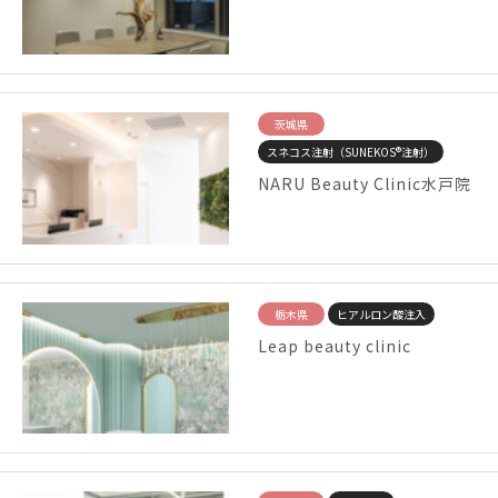
茨城県
スネコス注射（SUNEKOS®注射）
NARU Beauty Clinic水戸院
栃木県
ヒアルロン酸注入
Leap beauty clinic