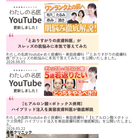
わたしの名医Youtube めぐ皮膚科・美容皮膚科「”とおりすがりの皮膚科
医”がスレッズの肌悩みに本気で答えてみた」を公開いたしました。
2026.06.05
わたしの名医Youtube めぐ皮膚科・美容皮膚科「【ヒアルロン酸×ボトッ
クス併用】ハイブリッド注入を美容皮膚科医が徹底解説」を公開いたしまし
た。
2026.05.22
最新クリニック