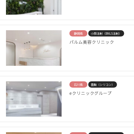
静岡県
小顔注射（BNLS注射）
パルム美容クリニック
石川県
豊胸（シリコン）
eクリニックグループ