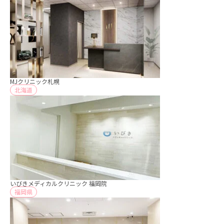
MJクリニック札幌
北海道
いびきメディカルクリニック 福岡院
福岡県