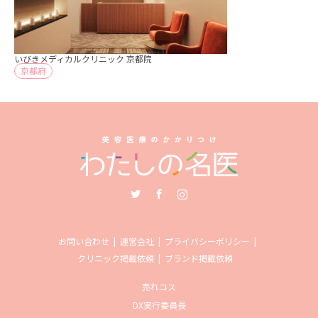
いびきメディカルクリニック 京都院
京都府
Twitter
Facebook
Instagram
お問い合わせ
運営会社
プライバシーポリシー
クリニック掲載依頼
ブランド掲載依頼
売れコス
DX実行委員長