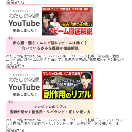
2026.07.24
わたしの名医Youtube アルバアレルギークリニック札幌「赤ら顔・酒さ・
ニキビ跡にVビームは効く？向いている赤みを医師が徹底解説」を公開いた
しました。
2026.07.17
わたしの名医Youtube アルバアレルギークリニック札幌「マンジャロのリア
ル｜医師が明かす副作用・リバウンド・正しい使い方」を公開いたしまし
た。
2026.07.10