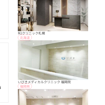
MJクリニック札幌
北海道
いびきメディカルクリニック 福岡院
福岡県
階