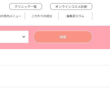
クリニック一覧
オンラインコスメ診断
題の院内メニュー
こだわりの成分
編集部コラム