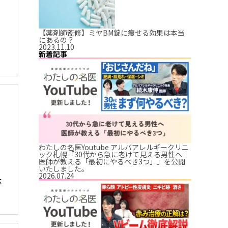
【薬剤師監修】ミヤBM錠に痩せる効果は本当
にあるの？
2023.11.10
新着記事
わたしの名医Youtube アルバアレルギークリニ
ック札幌「30代から急に老けて見える男性へ｜
医師が教える「最初にやるべき3つ」」を公開
いたしました。
2026.07.24
応