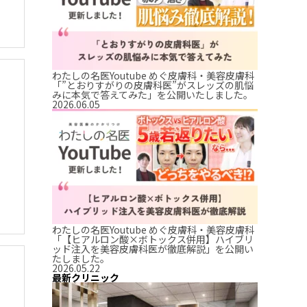
わたしの名医Youtube めぐ皮膚科・美容皮膚科
「”とおりすがりの皮膚科医”がスレッズの肌悩
みに本気で答えてみた」を公開いたしました。
2026.06.05
わたしの名医Youtube めぐ皮膚科・美容皮膚科
「【ヒアルロン酸×ボトックス併用】ハイブリ
ッド注入を美容皮膚科医が徹底解説」を公開い
たしました。
2026.05.22
最新クリニック