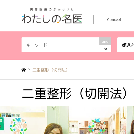
Concept
and
都道
or
二重整形（切開法）
二重整形（切開法