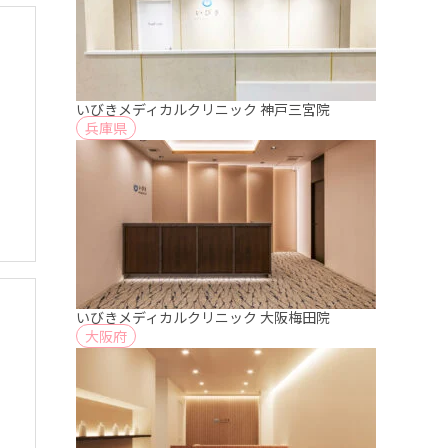
いびきメディカルクリニック 神戸三宮院
兵庫県
いびきメディカルクリニック 大阪梅田院
大阪府