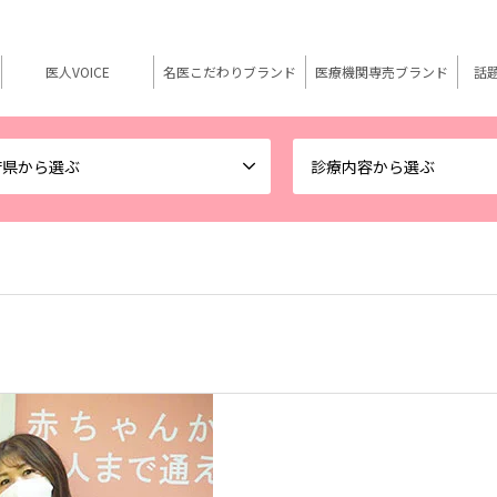
医人VOICE
名医こだわりブランド
医療機関専売ブランド
話
府県から選ぶ
診療内容から選ぶ
）