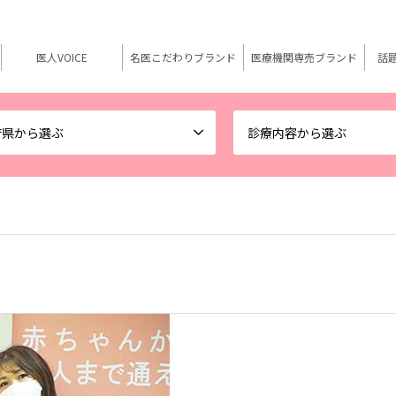
医人VOICE
名医こだわりブランド
医療機関専売ブランド
話
府県から選ぶ
診療内容から選ぶ