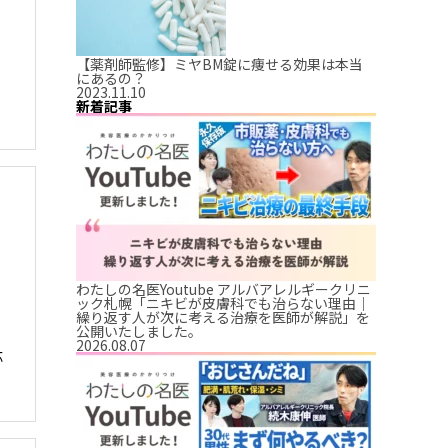
【薬剤師監修】ミヤBM錠に痩せる効果は本当
にあるの？
2023.11.10
新着記事
わたしの名医Youtube アルバアレルギークリニ
ック札幌「ニキビが皮膚科でも治らない理由｜
繰り返す人が次に考える治療を医師が解説」を
公開いたしました。
2026.08.07
応