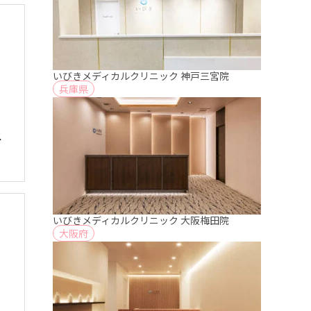
いびきメディカルクリニック 神戸三宮院
兵庫県
ス
いびきメディカルクリニック 大阪梅田院
大阪府