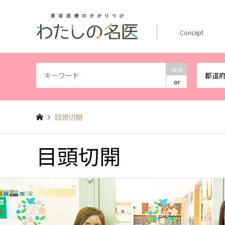
Concept
and
都道
or
目頭切開
目頭切開