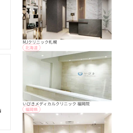
MJクリニック札幌
北海道
いびきメディカルクリニック 福岡院
福岡県
階