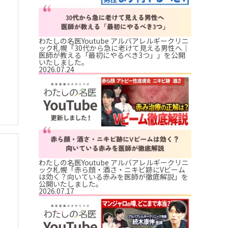
わたしの名医Youtube アルバアレルギークリニ
ック札幌「30代から急に老けて見える男性へ｜
医師が教える「最初にやるべき3つ」」を公開
いたしました。
2026.07.24
わたしの名医Youtube アルバアレルギークリニ
ック札幌「赤ら顔・酒さ・ニキビ跡にVビーム
は効く？向いている赤みを医師が徹底解説」を
公開いたしました。
2026.07.17