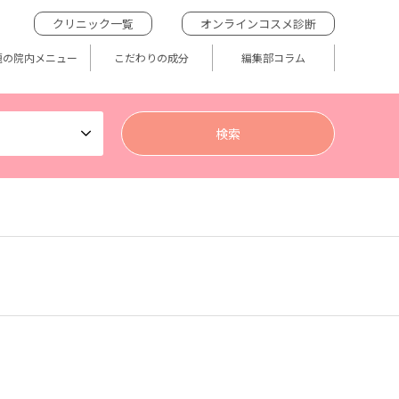
クリニック一覧
オンラインコスメ診断
題の院内メニュー
こだわりの成分
編集部コラム