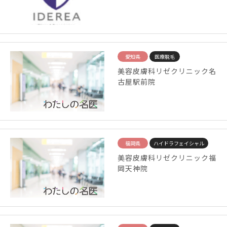
愛知県
医療脱毛
美容皮膚科リゼクリニック名
古屋駅前院
福岡県
ハイドラフェイシャル
美容皮膚科リゼクリニック福
岡天神院