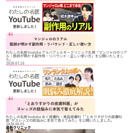
わたしの名医Youtube アルバアレルギークリニック札幌「マンジャロのリア
ル｜医師が明かす副作用・リバウンド・正しい使い方」を公開いたしまし
た。
2026.07.10
わたしの名医Youtube めぐ皮膚科・美容皮膚科「”とおりすがりの皮膚科
医”がスレッズの肌悩みに本気で答えてみた」を公開いたしました。
2026.06.05
最新クリニック