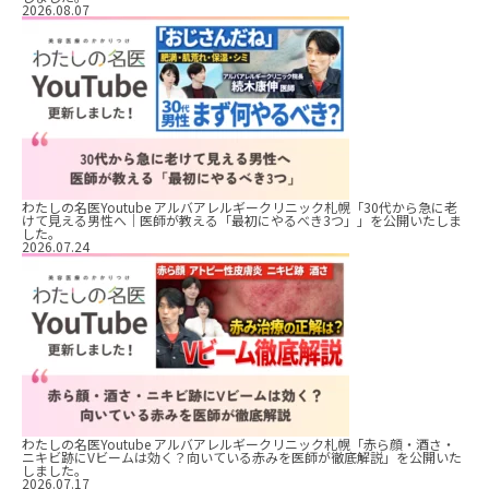
2026.08.07
わたしの名医Youtube アルバアレルギークリニック札幌「30代から急に老
けて見える男性へ｜医師が教える「最初にやるべき3つ」」を公開いたしま
した。
2026.07.24
わたしの名医Youtube アルバアレルギークリニック札幌「赤ら顔・酒さ・
ニキビ跡にVビームは効く？向いている赤みを医師が徹底解説」を公開いた
しました。
2026.07.17