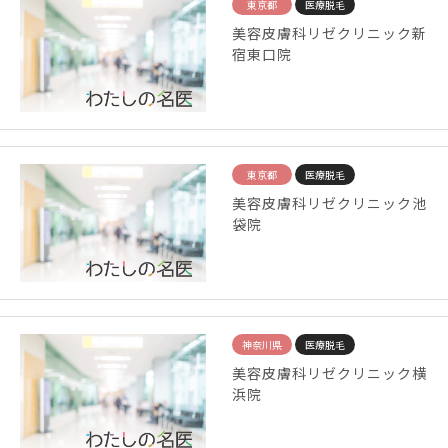
東京都
医療脱毛
美容皮膚科リゼクリニック新
宿東口院
東京都
医療脱毛
美容皮膚科リゼクリニック池
袋院
神奈川県
医療脱毛
美容皮膚科リゼクリニック横
浜院