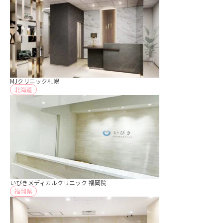
MJクリニック札幌
北海道
いびきメディカルクリニック 福岡院
福岡県