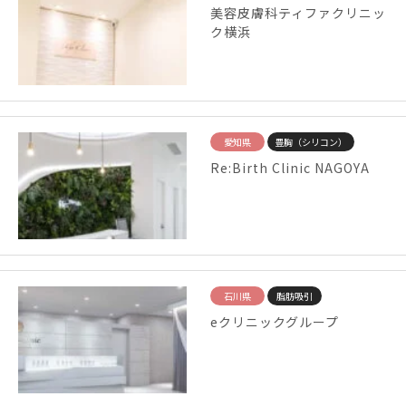
美容皮膚科ティファクリニッ
ク横浜
愛知県
豊胸（シリコン）
Re:Birth Clinic NAGOYA
石川県
脂肪吸引
eクリニックグループ