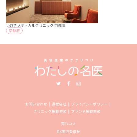
いびきメディカルクリニック 京都院
京都府
Twitter
Facebook
Instagram
お問い合わせ
運営会社
プライバシーポリシー
クリニック掲載依頼
ブランド掲載依頼
売れコス
DX実行委員長