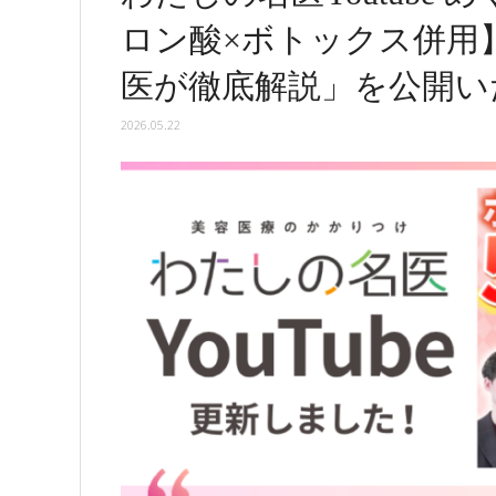
ロン酸×ボトックス併用
医が徹底解説」を公開い
2026.05.22