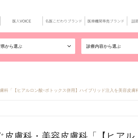
医人VOICE
名医こだわりブランド
医療機関専売ブランド
話
府県から選ぶ
診療内容から選ぶ
美容皮膚科「【ヒアルロン酸×ボトックス併用】ハイブリッド注入を美容皮
 めぐ皮膚科・美容皮膚科「【ヒアル