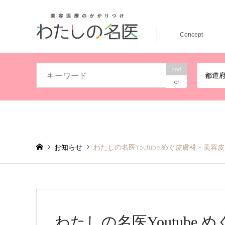
Concept
and
都道
or
お知らせ
わたしの名医Youtube めぐ皮膚科・
わたしの名医Youtube