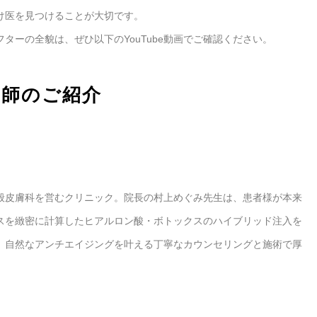
け医を見つけることが大切です。
ターの全貌は、ぜひ以下のYouTube動画でご確認ください。
医師のご紹介
般皮膚科を営むクリニック。院長の村上めぐみ先生は、患者様が本来
スを緻密に計算したヒアルロン酸・ボトックスのハイブリッド注入を
、自然なアンチエイジングを叶える丁寧なカウンセリングと施術で厚