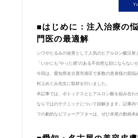
Y
■はじめに：注入治療の
門医の最適解
シワやたるみの改善として人気のヒアルロン酸注射
「いかにも”やった感”のある不自然な顔にならない
今回は、愛知県名古屋市港区で多数の患者様の肌悩
村上めぐみ先生に取材を行いました。
本記事では、ボトックスとヒアルロン酸を組み合わ
ならではのテクニックについて紐解きます。記事内
フの劇的なビフォーアフターは、ぜひ末尾の動画本