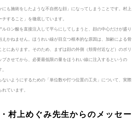
かにも施術をしたような不自然な顔」になってしまうことです。村上
ーチすること」を徹底しています。
アルロン酸を直接注入して平らにしてしまうと、顔の中心だけが盛り
与えかねません。ほうれい線が目立つ根本的な原因は、加齢による骨
ことにあります。そのため、まずは顔の外側（頬骨付近など）のボリ
ップさせてから、必要最低限の量をほうれい線に注入するというの
す。
らないようにするための「単位数や打つ位置の工夫」について、実際
られています。
科・村上めぐみ先生からのメッセー