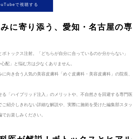
ouTubeで視聴する
悩みに寄り添う、愛知・名古屋の専
とボトックス注射。「どちらが自分に合っているのか分からない」
か心配」と悩む方は少なくありません。
みに向き合う人気の美容皮膚科「めぐ皮膚科・美容皮膚科」の院長、
せる「ハイブリッド注入」のメリットや、不自然さを回避する専門医
でご紹介しきれない詳細な解説や、実際に施術を受けた編集部スタッ
編でお楽しみください。