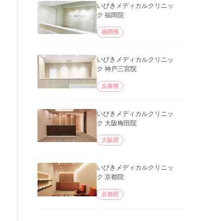
いびきメディカルクリニッ
ク 福岡院
福岡県
いびきメディカルクリニッ
ク 神戸三宮院
兵庫県
いびきメディカルクリニッ
ク 大阪梅田院
大阪府
いびきメディカルクリニッ
ク 京都院
京都府