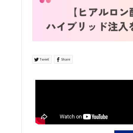
Tweet
Share