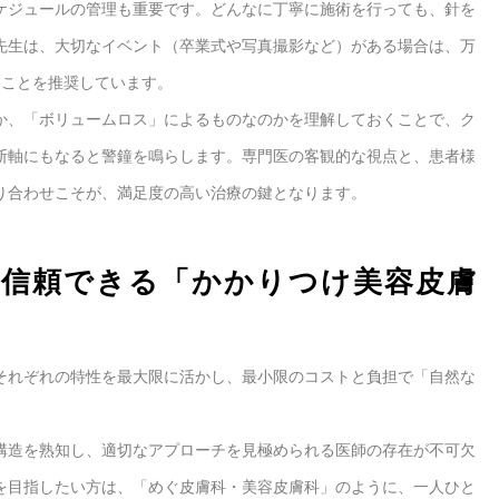
ケジュールの管理も重要です。どんなに丁寧に施術を行っても、針を
先生は、大切なイベント（卒業式や写真撮影など）がある場合は、万
ることを推奨しています。
か、「ボリュームロス」によるものなのかを理解しておくことで、ク
断軸にもなると警鐘を鳴らします。専門医の客観的な視点と、患者様
り合わせこそが、満足度の高い治療の鍵となります。
で信頼できる「かかりつけ美容皮膚
それぞれの特性を最大限に活かし、最小限のコストと負担で「自然な
構造を熟知し、適切なアプローチを見極められる医師の存在が不可欠
を目指したい方は、「めぐ皮膚科・美容皮膚科」のように、一人ひと