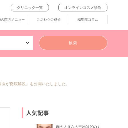
クリニック一覧
オンラインコスメ診断
題の院内メニュー
こだわりの成分
編集部コラム
膚科医が徹底解説」を公開いたしました。
人気記事
顔の大きさの平均はどのく