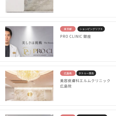
東京都
ショッピングリフト
PRO CLINIC 銀座
広島県
タトゥー除去
美容皮膚科エルムクリニック
広島院