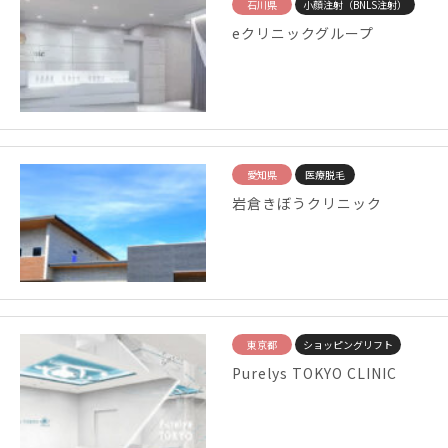
石川県
小顔注射（BNLS注射）
eクリニックグループ
愛知県
医療脱毛
岩倉きぼうクリニック
東京都
ショッピングリフト
Purelys TOKYO CLINIC