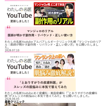
わたしの名医Youtube アルバアレルギークリニック札幌「マンジャロのリア
ル｜医師が明かす副作用・リバウンド・正しい使い方」を公開いたしまし
た。
2026.07.10
わたしの名医Youtube めぐ皮膚科・美容皮膚科「”とおりすがりの皮膚科
医”がスレッズの肌悩みに本気で答えてみた」を公開いたしました。
2026.06.05
最新クリニック