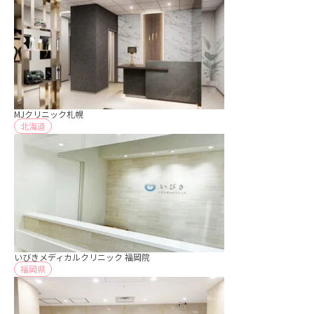
MJクリニック札幌
北海道
いびきメディカルクリニック 福岡院
福岡県