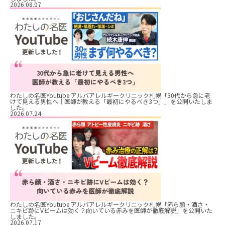
2026.08.07
わたしの名医Youtube アルバアレルギークリニック札幌「30代から急に老
けて見える男性へ｜医師が教える「最初にやるべき3つ」」を公開いたしま
した。
2026.07.24
わたしの名医Youtube アルバアレルギークリニック札幌「赤ら顔・酒さ・
ニキビ跡にVビームは効く？向いている赤みを医師が徹底解説」を公開いた
しました。
2026.07.17