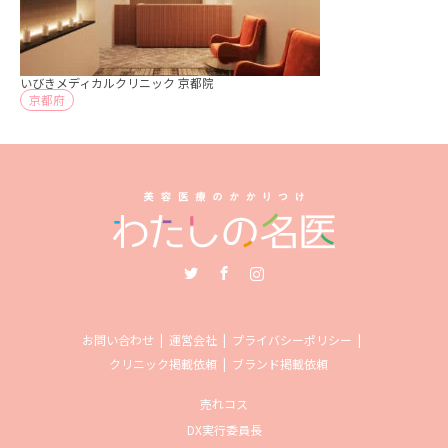
いびきメディカルクリニック 京都院
京都府
Twitter
Facebook
Instagram
お問い合わせ
運営会社
プライバシーポリシー
クリニック掲載依頼
ブランド掲載依頼
売れコス
DX実行委員長