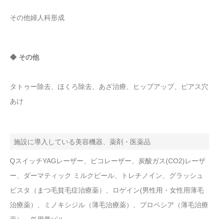
その他婦人科形成
◆ その他
タトゥー除去、ほくろ除去、あざ治療、ヒップアップ、ピアス穴
あけ
施設に導入している美容機器、薬剤・医薬品
QスイッチYAGレーザー、ピコレーザー、炭酸ガス(CO2)レーザ
ー、ダーマティック ミルクピール、トレチノイン、グラッシュ
ビスタ（まつ毛貧毛症治療薬）、ロゲイン(男性用・女性用薄毛
治療薬）、ミノキシジル（薄毛治療薬）、プロペシア（薄毛治療