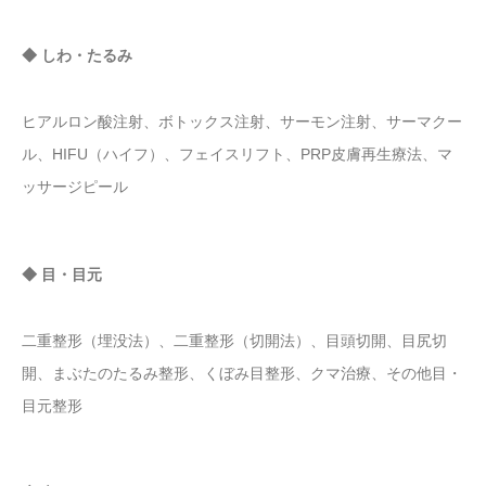
◆ しわ・たるみ
ヒアルロン酸注射、ボトックス注射、サーモン注射、サーマクー
ル、HIFU（ハイフ）、フェイスリフト、PRP皮膚再生療法、マ
ッサージピール
◆ 目・目元
二重整形（埋没法）、二重整形（切開法）、目頭切開、目尻切
開、まぶたのたるみ整形、くぼみ目整形、クマ治療、その他目・
目元整形