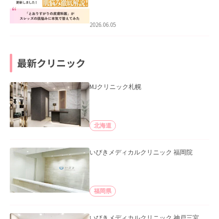
医”がスレッズの肌悩みに本気で答えて
みた」を公開いたしました。
2026.06.05
最新クリニック
MJクリニック札幌
北海道
いびきメディカルクリニック 福岡院
福岡県
いびきメディカルクリニック 神戸三宮