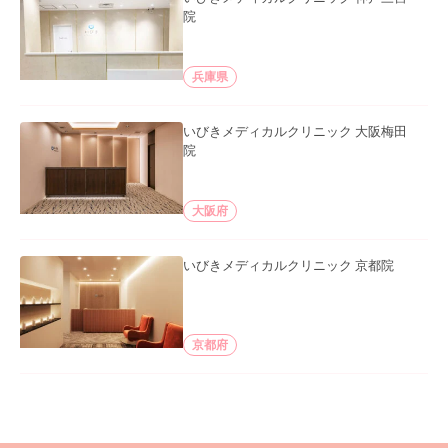
院
兵庫県
いびきメディカルクリニック 大阪梅田
院
大阪府
いびきメディカルクリニック 京都院
京都府