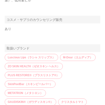
薬）、低用量ピル
コスメ・サプリのカウンセリング販売
あり
取扱いブランド
Luscious Lips（ラシャ スリップス）
M-Dear（エムディア）
ZO SKIN HEALTH（ゼオスキン ヘルス）
PLUS RESTORE®（プラスリストア®）
SkinPeelBar（スキンピールバー）
METATRON（メタトロン）
GAUDISKIN®（ガウディスキン®）
クリスタルトマト