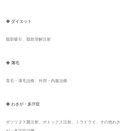
◆ ダイエット
脂肪吸引、脂肪溶解注射
◆ 薄毛
育毛・薄毛治療、外用・内服治療
◆ わきが・多汗症
ボツリヌス菌注射、ボトックス注射、ミラドライ、その他わき
が・多汗症治療