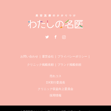
Twitter
Facebook
Instagram
お問い合わせ
運営会社
プライバシーポリシー
クリニック掲載依頼
ブランド掲載依頼
売れコス
DX実行委員長
クリニック収益向上委員会
採用情報