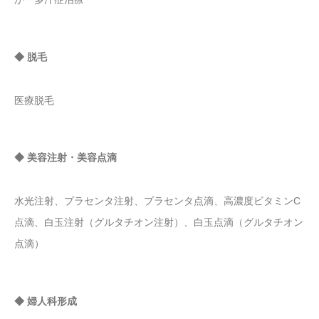
◆ 脱毛
医療脱毛
◆ 美容注射・美容点滴
水光注射、プラセンタ注射、プラセンタ点滴、高濃度ビタミンC
点滴、白玉注射（グルタチオン注射）、白玉点滴（グルタチオン
点滴）
◆ 婦人科形成