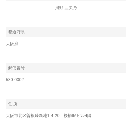
河野 亜矢乃
都道府県
大阪府
郵便番号
530-0002
住 所
大阪市北区曽根崎新地1-4-20 桜橋IMビル4階