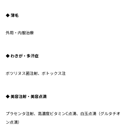
◆ 薄毛
外用・内服治療
◆ わきが・多汗症
ボツリヌス菌注射、ボトックス注
◆ 美容注射・美容点滴
プラセンタ注射、高濃度ビタミンC点滴、白玉点滴（グルタチオ
ン点滴）