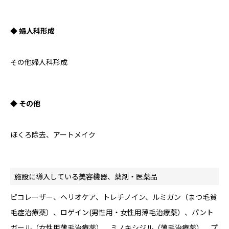
◆ 婦人科形成
その他婦人科形成
◆ その他
ほくろ除去、アートメイク
施設に導入している美容機器、薬剤・医薬品
ピコレーザー、ヘリオケア、トレチノイン、ルミガン（まつ毛貧
毛症治療薬）、ロゲイン(男性用・女性用薄毛治療薬）、パント
ガール（女性用薄毛治療薬）、ミノキシジル（薄毛治療薬）、プ