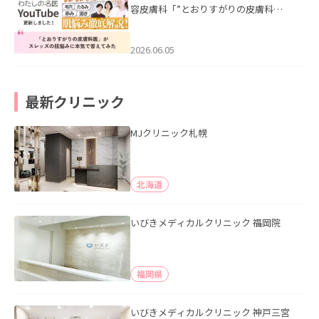
容皮膚科「”とおりすがりの皮膚科
医”がスレッズの肌悩みに本気で答えて
みた」を公開いたしました。
2026.06.05
最新クリニック
MJクリニック札幌
北海道
いびきメディカルクリニック 福岡院
福岡県
いびきメディカルクリニック 神戸三宮