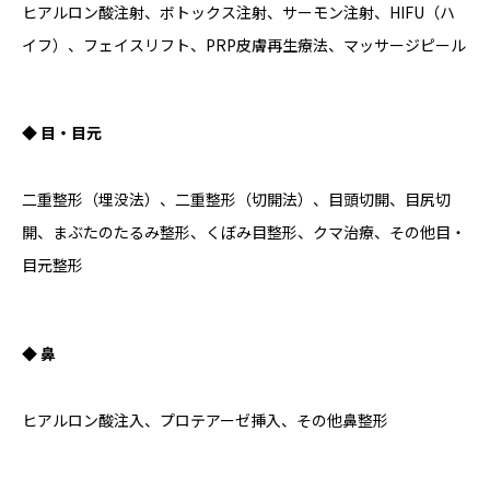
ヒアルロン酸注射、ボトックス注射、サーモン注射、HIFU（ハ
イフ）、フェイスリフト、PRP皮膚再生療法、マッサージピール
◆ 目・目元
二重整形（埋没法）、二重整形（切開法）、目頭切開、目尻切
開、まぶたのたるみ整形、くぼみ目整形、クマ治療、その他目・
目元整形
◆ 鼻
ヒアルロン酸注入、プロテアーゼ挿入、その他鼻整形