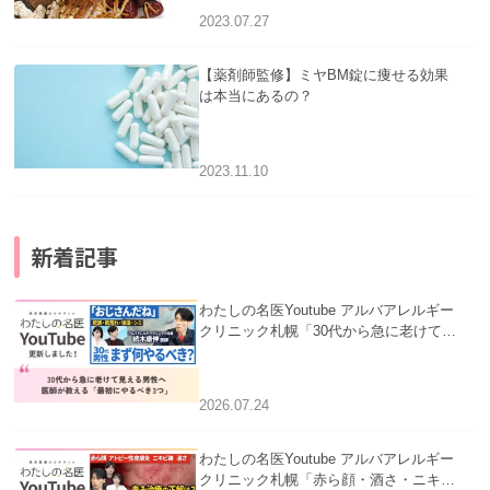
2023.07.27
【薬剤師監修】ミヤBM錠に痩せる効果
は本当にあるの？
2023.11.10
新着記事
わたしの名医Youtube アルバアレルギー
クリニック札幌「30代から急に老けて見
える男性へ｜医師が教える「最初にやる
べき3つ」」を公開いたしました。
2026.07.24
わたしの名医Youtube アルバアレルギー
クリニック札幌「赤ら顔・酒さ・ニキビ