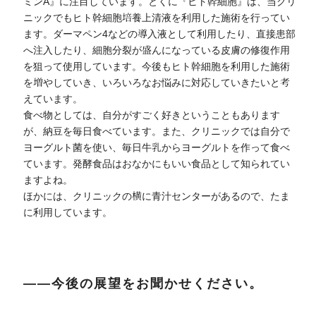
ミンA』に注目しています。とくに『ヒト幹細胞』は、当クリ
ニックでもヒト幹細胞培養上清液を利用した施術を行ってい
ます。ダーマペン4などの導入液として利用したり、直接患部
へ注入したり、細胞分裂が盛んになっている皮膚の修復作用
を狙って使用しています。今後もヒト幹細胞を利用した施術
を増やしていき、いろいろなお悩みに対応していきたいと考
えています。
食べ物としては、自分がすごく好きということもあります
が、納豆を毎日食べています。また、クリニックでは自分で
ヨーグルト菌を使い、毎日牛乳からヨーグルトを作って食べ
ています。発酵食品はおなかにもいい食品として知られてい
ますよね。
ほかには、クリニックの横に青汁センターがあるので、たま
に利用しています。
――今後の展望をお聞かせください。