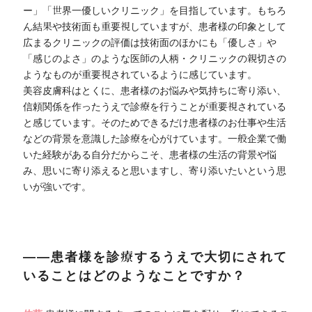
ー」「世界一優しいクリニック」を目指しています。もちろ
ん結果や技術面も重要視していますが、患者様の印象として
広まるクリニックの評価は技術面のほかにも「優しさ」や
「感じのよさ」のような医師の人柄・クリニックの親切さの
ようなものが重要視されているように感じています。
美容皮膚科はとくに、患者様のお悩みや気持ちに寄り添い、
信頼関係を作ったうえで診療を行うことが重要視されている
と感じています。そのためできるだけ患者様のお仕事や生活
などの背景を意識した診療を心がけています。一般企業で働
いた経験がある自分だからこそ、患者様の生活の背景や悩
み、思いに寄り添えると思いますし、寄り添いたいという思
いが強いです。
――患者様を診療するうえで大切にされて
いることはどのようなことですか？