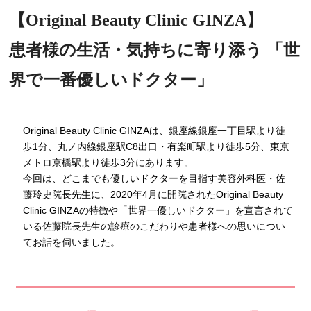
【Original Beauty Clinic GINZA】
患者様の生活・気持ちに寄り添う 「世
界で一番優しいドクター」
Original Beauty Clinic GINZAは、銀座線銀座一丁目駅より徒
歩1分、丸ノ内線銀座駅C8出口・有楽町駅より徒歩5分、東京
メトロ京橋駅より徒歩3分にあります。
今回は、どこまでも優しいドクターを目指す美容外科医・佐
藤玲史院長先生に、2020年4月に開院されたOriginal Beauty
Clinic GINZAの特徴や「世界一優しいドクター」を宣言されて
いる佐藤院長先生の診療のこだわりや患者様への思いについ
てお話を伺いました。