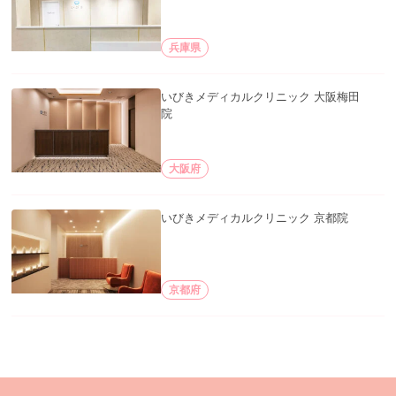
兵庫県
いびきメディカルクリニック 大阪梅田
院
大阪府
いびきメディカルクリニック 京都院
京都府