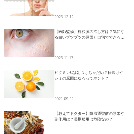
2023.12.12
【医師監修】稗粒腫の治し方は？気にな
る白いブツブツの原因と自宅でできるケ
アについて
2023.11.17
ビタミンCは朝つけちゃだめ？日焼けや
シミの原因になるってホント？
2021.09.22
【教えてドクター】防風通聖散の効果や
副作用は？長期服用は危険なの？