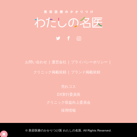
Twitter
Facebook
Instagram
お問い合わせ
運営会社
プライバシーポリシー
クリニック掲載依頼
ブランド掲載依頼
売れコス
DX実行委員長
クリニック収益向上委員会
採用情報
©
美容医療のかかりつけ医 わたしの名医
. All Rights Reserved.