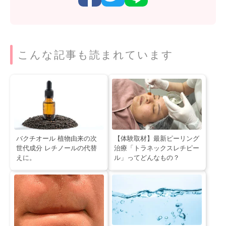
こんな記事も読まれています
バクチオール 植物由来の次
【体験取材】最新ピーリング
世代成分 レチノールの代替
治療「トラネックスレチピー
えに。
ル」ってどんなもの？