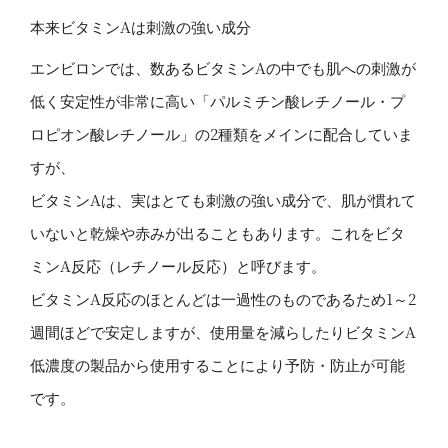
本来ビタミンAは刺激の強い成分
エンビロンでは、数あるビタミンAの中でも肌への刺激が
低く安定性が非常に高い「パルミチン酸レチノール・プ
ロピオン酸レチノール」の2種類をメインに配合していま
すが、
ビタミンAは、実はとても刺激の強い成分で、肌が慣れて
いないと乾燥や赤みが出ることもあります。これをビタ
ミンA反応（レチノール反応）と呼びます。
ビタミンA反応のほとんどは一過性のものであるため1～2
週間ほどで安定しますが、使用量を減らしたりビタミンA
低濃度の製品から使用することにより予防・防止が可能
です。