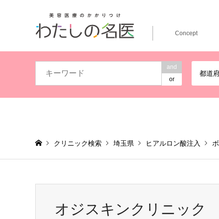
Concept
and
都道
or
クリニック検索
埼玉県
ヒアルロン酸注入
ボ
オジスキンクリニック