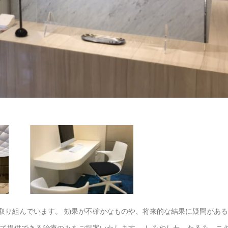
取り組んでいます。 効果が不確かなものや、将来的な結果に疑問があ
って提供できる治療のみをご提案いたします。 しみやしわ、たるみ、ニ