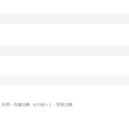
, 外用・内服治療, その他シミ・肝斑治療