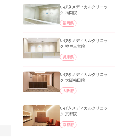
いびきメディカルクリニッ
ク 福岡院
福岡県
いびきメディカルクリニッ
ク 神戸三宮院
兵庫県
いびきメディカルクリニッ
ク 大阪梅田院
大阪府
いびきメディカルクリニッ
ク 京都院
京都府