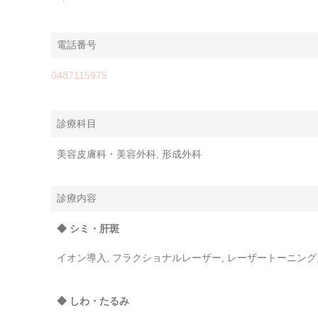
電話番号
0487115975
診療科目
美容皮膚科・美容外科, 形成外科
診療内容
◆ シミ・肝斑
イオン導入, フラクショナルレーザー, レーザートーニング
◆ しわ・たるみ