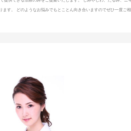
ります。 どのようなお悩みでもとことん向き合いますのでぜひ一度ご