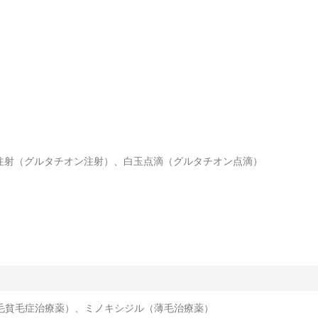
注射（グルタチオン注射）、白玉点滴（グルタチオン点滴）
つ毛貧毛症治療薬）、ミノキシジル（薄毛治療薬）