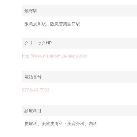
最寄駅
阪急夙川駅、阪急苦楽園口駅
クリニックHP
http://www.nishinomiya-biyou.com
電話番号
0798-42-7963
診療科目
皮膚科、美容皮膚科・美容外科、内科