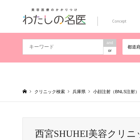
Concept
and
都道
or
クリニック検索
兵庫県
小顔注射（BNLS注射）
西宮SHUHEI美容クリニ