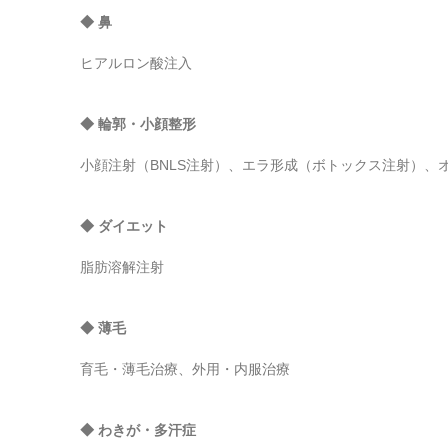
◆ 鼻
ヒアルロン酸注入
◆ 輪郭・小顔整形
小顔注射（BNLS注射）、エラ形成（ボトックス注射）、
◆ ダイエット
脂肪溶解注射
◆ 薄毛
育毛・薄毛治療、外用・内服治療
◆ わきが・多汗症