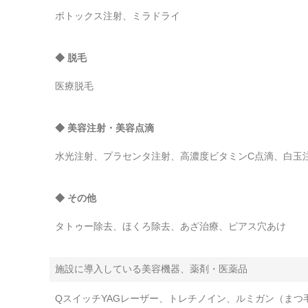
ボトックス注射、ミラドライ
◆ 脱毛
医療脱毛
◆ 美容注射・美容点滴
水光注射、プラセンタ注射、高濃度ビタミンC点滴、白玉
◆ その他
タトゥー除去、ほくろ除去、あざ治療、ピアス穴あけ
施設に導入している美容機器、薬剤・医薬品
QスイッチYAGレーザー、トレチノイン、ルミガン（ま