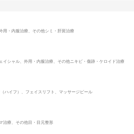
外用・内服治療、その他シミ・肝斑治療
ェイシャル、外用・内服治療、その他ニキビ・傷跡・ケロイド治療
U（ハイフ）、フェイスリフト、マッサージピール
マ治療、その他目・目元整形