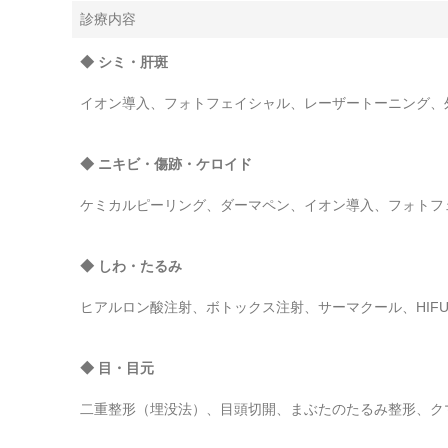
診療内容
◆ シミ・肝斑
イオン導入、フォトフェイシャル、レーザートーニング、
◆ ニキビ・傷跡・ケロイド
ケミカルピーリング、ダーマペン、イオン導入、フォトフ
◆ しわ・たるみ
ヒアルロン酸注射、ボトックス注射、サーマクール、HIF
◆ 目・目元
二重整形（埋没法）、目頭切開、まぶたのたるみ整形、ク