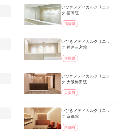
いびきメディカルクリニッ
ク 福岡院
福岡県
いびきメディカルクリニッ
ク 神戸三宮院
兵庫県
いびきメディカルクリニッ
ク 大阪梅田院
大阪府
いびきメディカルクリニッ
ク 京都院
京都府