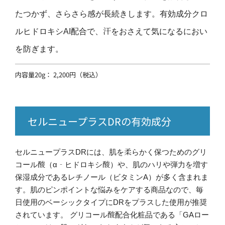
たつかず、さらさら感が長続きします。有効成分クロ
ルヒドロキシAI配合で、汗をおさえて気になるにおい
を防ぎます​。
内容量20g： 2,200円（税込）
セルニュープラスDRの有効成分
セルニュープラスDRには、肌を柔らかく保つためのグリ
コール酸（α‐ヒドロキシ酸）や、肌のハリや弾力を増す
保湿成分であるレチノール（ビタミンA）が多く含まれま
す。肌のピンポイントな悩みをケアする商品なので、毎
日使用のベーシックタイプにDRをプラスした使用が推奨
されています。 グリコール酸配合化粧品である「GAロー