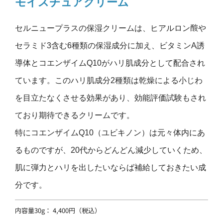
モイスチュアクリーム
セルニュープラスの保湿クリームは、ヒアルロン酸や
セラミド3含む6種類の保湿成分に加え、ビタミンA誘
導体とコエンザイムQ10がハリ肌成分として配合され
ています。このハリ肌成分2種類は乾燥による小じわ
を目立たなくさせる効果があり、効能評価試験もされ
ており期待できるクリームです。
特にコエンザイムQ10（ユビキノン）は元々体内にあ
るものですが、20代からどんどん減少していくため、
肌に弾力とハリを出したいならば補給しておきたい成
分です。
内容量30g： 4,400円（税込）