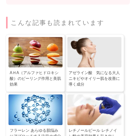
こんな記事も読まれています
AＨA（アルファヒドロキシ
アゼライン酸 気になる大人
酸）のピーリング作用と美肌
ニキビやオイリー肌を改善に
効果
導く成分
フラーレン あらゆる肌悩み
レチノールピール レチノイ