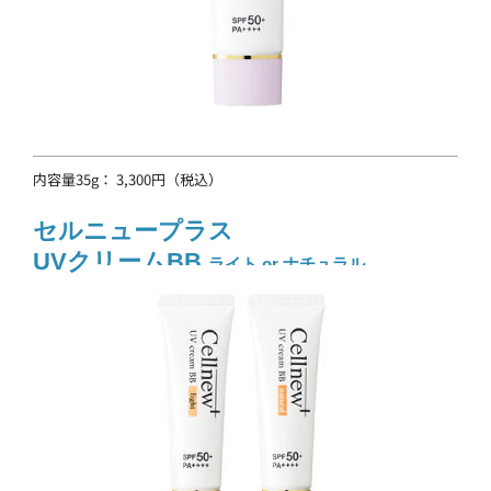
内容量35g： 3,300円（税込）
セルニュープラス
UVクリームBB
ライト or ナチュラル