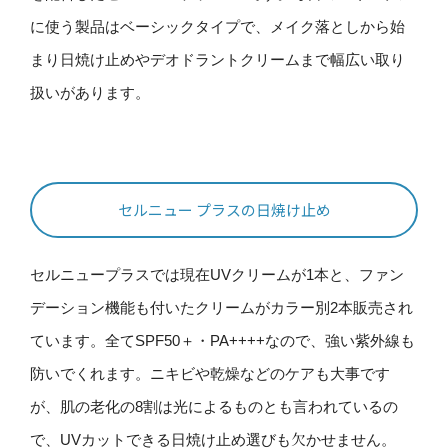
に使う製品はベーシックタイプで、メイク落としから始
まり日焼け止めやデオドラントクリームまで幅広い取り
扱いがあります。
セルニュー プラスの日焼け止め
セルニュープラスでは現在UVクリームが1本と、ファン
デーション機能も付いたクリームがカラー別2本販売され
ています。全てSPF50＋・PA++++なので、強い紫外線も
防いでくれます。ニキビや乾燥などのケアも大事です
が、肌の老化の8割は光によるものとも言われているの
で、UVカットできる日焼け止め選びも欠かせません。