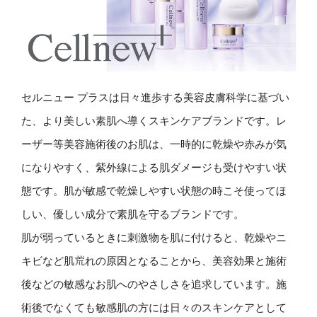
セルニュー プラスは日々進歩する美容皮膚科学に基づい
た、より美しい素肌へ導くスキンケアブランドです。レ
ーザー等美容施術後のお肌は、一時的に乾燥や赤みが気
になりやすく、紫外線による肌ダメージも受けやすい状
態です。肌が敏感で乾燥しやすい状態の時こそ使ってほ
しい、優しい成分で素肌を守るブランドです。
肌が弱っているときに刺激物を肌に付けると、乾燥やニ
キビなど肌荒れの原因となることから、美容効果と施術
後などの敏感なお肌へのやさしさを追求しています。施
術後でなくても敏感肌の方には日々のスキンケアとして