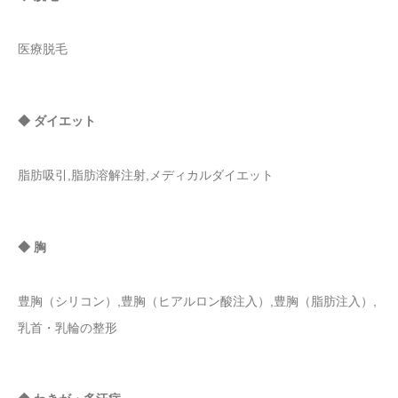
医療脱毛
◆ ダイエット
脂肪吸引,脂肪溶解注射,メディカルダイエット
◆ 胸
豊胸（シリコン）,豊胸（ヒアルロン酸注入）,豊胸（脂肪注入）,
乳首・乳輪の整形