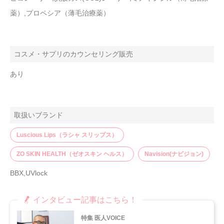
薬）,プロペシア（薄毛治療薬）
コスメ・サプリのカウンセリング販売
あり
取扱いブランド
Luscious Lips（ラシャ スリップス）
ZO SKIN HEALTH（ゼオスキン ヘルス）
Navision(ナビジョン)
BBX,UVlock
インタビュー記事はこちら！
特集 医人VOICE