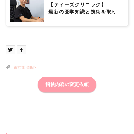
【ティーズクリニック】
最新の医学知識と技術を取り入
れ、専門性の高い形成外科・美
容医療を提供したい
東京都
,
墨田区
掲載内容の変更依頼