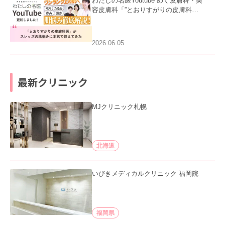
わたしの名医Youtube めぐ皮膚科・美
容皮膚科「”とおりすがりの皮膚科
医”がスレッズの肌悩みに本気で答えて
みた」を公開いたしました。
2026.06.05
最新クリニック
MJクリニック札幌
北海道
いびきメディカルクリニック 福岡院
福岡県