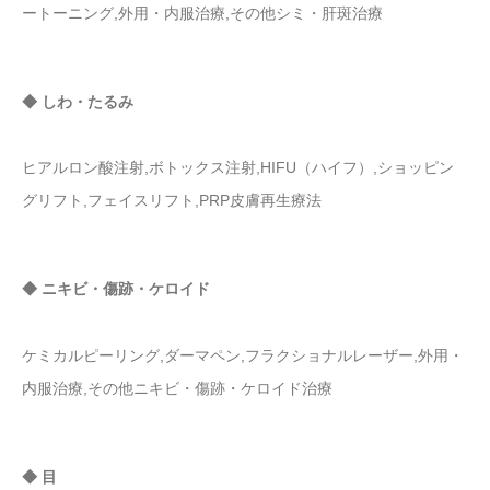
ートーニング,外用・内服治療,その他シミ・肝斑治療
◆ しわ・たるみ
ヒアルロン酸注射,ボトックス注射,HIFU（ハイフ）,ショッピン
グリフト,フェイスリフト,PRP皮膚再生療法
◆ ニキビ・傷跡・ケロイド
ケミカルピーリング,ダーマペン,フラクショナルレーザー,外用・
内服治療,その他ニキビ・傷跡・ケロイド治療
◆ 目