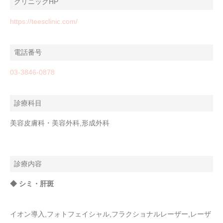
クリニックHP
https://teesclinic.com/
電話番号
03-3846-0878
診療科目
美容皮膚科・美容外科,形成外科
診療内容
◆ シミ・肝斑
イオン導入,フォトフェイシャル,フラクショナルレーザー,レーザ