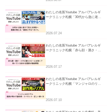
わたしの名医Youtube アルバアレルギ
ークリニック札幌「30代から急に老け
て見える男性へ｜医師が教える「最初
にやるべき3つ」」を公開いたしまし
た。
2026.07.24
わたしの名医Youtube アルバアレルギ
ークリニック札幌「赤ら顔・酒さ・ニ
キビ跡にVビームは効く？向いている
赤みを医師が徹底解説」を公開いたし
ました。
2026.07.17
わたしの名医Youtube アルバアレルギ
ークリニック札幌「マンジャロのリア
ル｜医師が明かす副作用・リバウン
ド・正しい使い方」を公開いたしまし
た。
2026.07.10