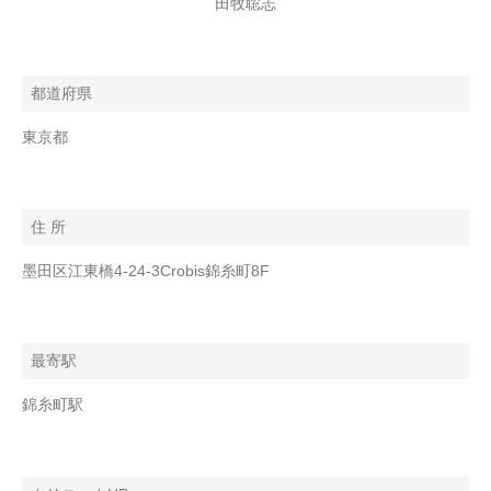
田牧聡志
都道府県
東京都
住 所
墨田区江東橋4-24-3Crobis錦糸町8F
最寄駅
錦糸町駅