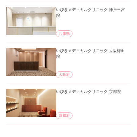
いびきメディカルクリニック 神戸三宮
院
兵庫県
いびきメディカルクリニック 大阪梅田
院
大阪府
いびきメディカルクリニック 京都院
京都府