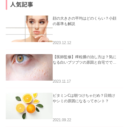
人気記事
顔の大きさの平均はどのくらい？小顔
の基準も解説
2023.12.12
【医師監修】稗粒腫の治し方は？気に
なる白いブツブツの原因と自宅ででき
るケアについて
2023.11.17
ビタミンCは朝つけちゃだめ？日焼け
やシミの原因になるってホント？
2021.09.22