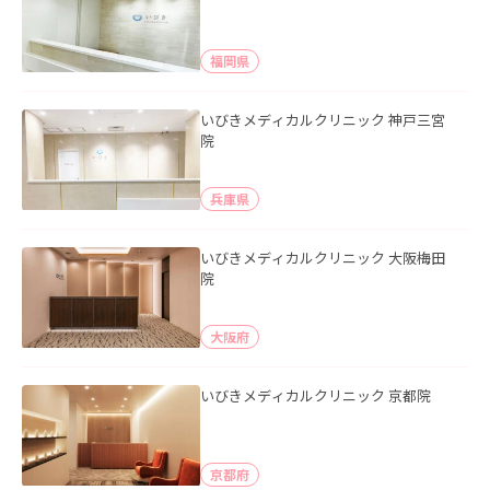
福岡県
いびきメディカルクリニック 神戸三宮
院
兵庫県
いびきメディカルクリニック 大阪梅田
院
大阪府
いびきメディカルクリニック 京都院
京都府