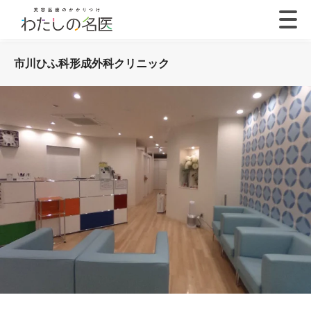
市川ひふ科形成外科クリニック