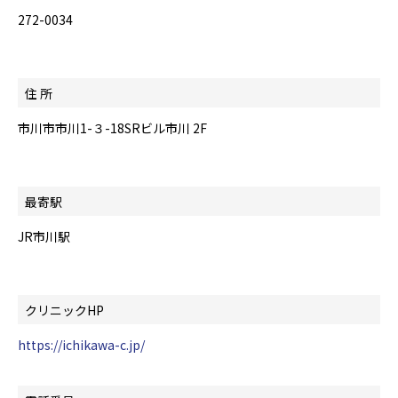
272-0034
住 所
市川市市川1-３-18SRビル市川 2F
最寄駅
JR市川駅
クリニックHP
https://ichikawa-c.jp/