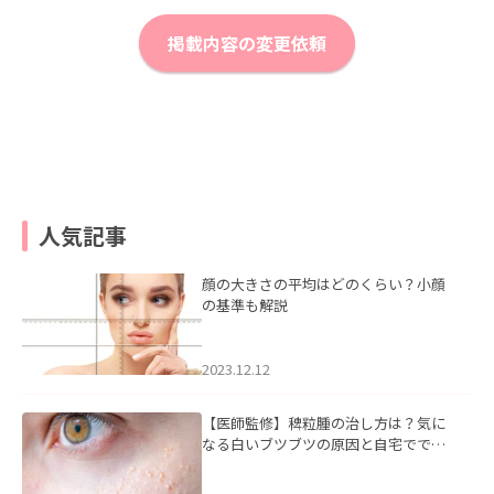
掲載内容の変更依頼
人気記事
顔の大きさの平均はどのくらい？小顔
の基準も解説
2023.12.12
【医師監修】稗粒腫の治し方は？気に
なる白いブツブツの原因と自宅ででき
るケアについて