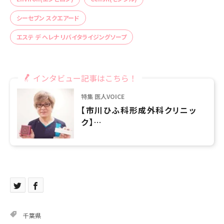
シーセブン スクエアード
エステ デ ヘレナ リバイタライジングソープ
インタビュー記事はこちら！
特集 医人VOICE
【市川ひふ科形成外科クリニッ
ク】
「ヘレナズHelena’s」あらゆる
肌悩みにアプローチする高濃度
ビタミンCコスメ
千葉県