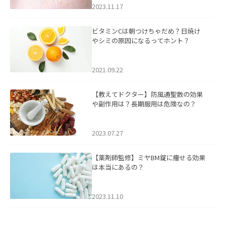
2023.11.17
ビタミンCは朝つけちゃだめ？日焼け
やシミの原因になるってホント？
2021.09.22
【教えてドクター】防風通聖散の効果
や副作用は？長期服用は危険なの？
2023.07.27
【薬剤師監修】ミヤBM錠に痩せる効果
は本当にあるの？
2023.11.10