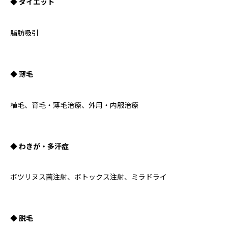
◆ ダイエット
脂肪吸引
◆ 薄毛
植毛、育毛・薄毛治療、外用・内服治療
◆ わきが・多汗症
ボツリヌス菌注射、ボトックス注射、ミラドライ
◆ 脱毛