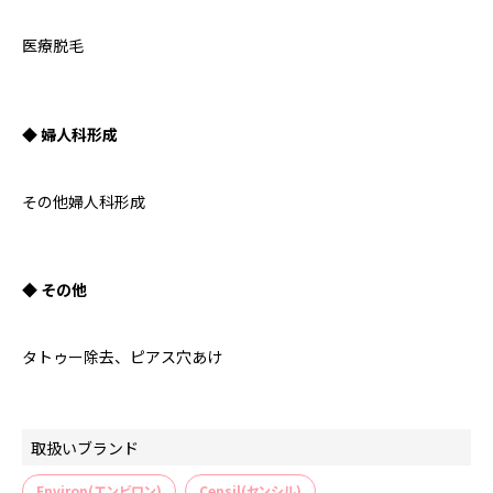
医療脱毛
◆ 婦人科形成
その他婦人科形成
◆ その他
タトゥー除去、ピアス穴あけ
取扱いブランド
Environ(エンビロン)
Censil(センシル)