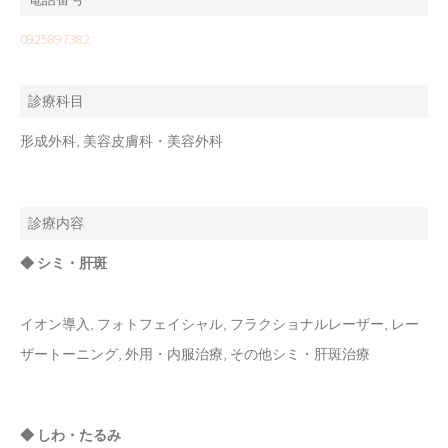
0925897382
診療科目
形成外科, 美容皮膚科・美容外科
診療内容
◆ シミ・肝斑
イオン導入, フォトフェイシャル, フラクショナルレーザー, レー
ザートーニング, 外用・内服治療, その他シミ・肝斑治療
◆ しわ・たるみ