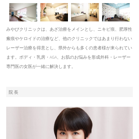
みやびクリニックは、あざ治療をメインとし、ニキビ痕、肥厚性
瘢痕やケロイドの治療など、他のクリニックではあまり行わない
レーザー治療を得意とし、県外からも多くの患者様が来られてい
ます。ボディ・乳房・AGA、お肌のお悩みを形成外科・レーザー
専門医の女医が一緒に解決します。
院 長