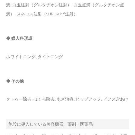
滴, 白玉注射（グルタチオン注射）, 白玉点滴（グルタチオン点
滴）, スネコス注射（SUNEKOS®注射）
◆ 婦人科形成
ホワイトニング, タイトニング
◆ その他
タトゥー除去, ほくろ除去, あざ治療, ヒップアップ, ピアス穴あけ
施設に導入している美容機器、薬剤・医薬品