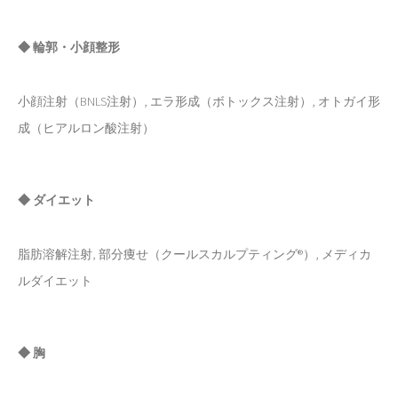
◆ 輪郭・小顔整形
小顔注射（BNLS注射）, エラ形成（ボトックス注射）, オトガイ形
成（ヒアルロン酸注射）
◆ ダイエット
脂肪溶解注射, 部分痩せ（クールスカルプティング®）, メディカ
ルダイエット
◆ 胸