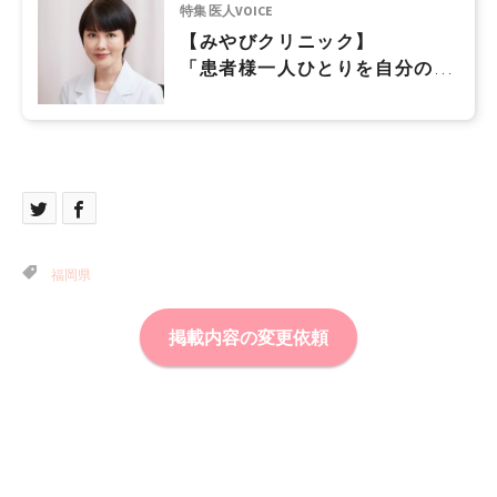
特集 医人VOICE
【みやびクリニック】
「患者様一人ひとりを自分の家
族や大切な人という思いで接す
る」ということをスタッフ全員
で共有
福岡県
掲載内容の変更依頼