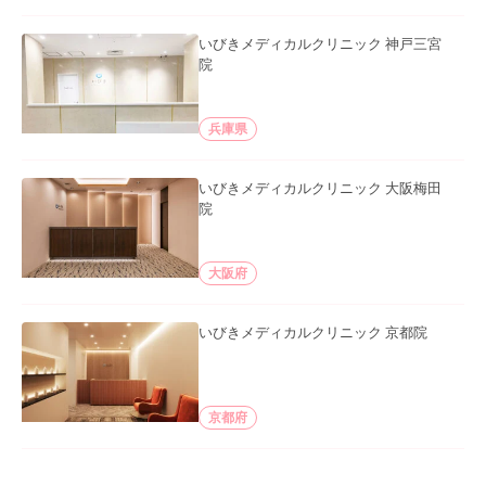
いびきメディカルクリニック 神戸三宮
院
兵庫県
いびきメディカルクリニック 大阪梅田
院
大阪府
いびきメディカルクリニック 京都院
京都府