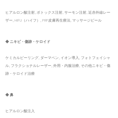
ヒアルロン酸注射, ボトックス注射, サーモン注射, 近赤外線レー
ザー, HIFU（ハイフ）, PRP皮膚再生療法, マッサージピール
◆ ニキビ・傷跡・ケロイド
ケミカルピーリング, ダーマペン, イオン導入, フォトフェイシャ
ル, フラクショナルレーザー, 外用・内服治療, その他ニキビ・傷
跡・ケロイド治療
◆ 鼻
ヒアルロン酸注入