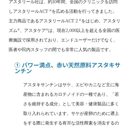
アスタリール社は、約10年間、全国のクリニックを訪問
しアスタリールACT ®を広める活動を行ってきました。
主力商品であるアスタリールACT 2 ®をはじめ、アスタリ
ズム®、アスタケア®は、現在2,000以上を超える全国の医
療施設で採用されており、エンドユーザーだけでなく、
医者や院内スタッフの間でも非常に人気の製品です。
① パワー満点、赤い天然原料アスタキサ
ンチン
アスタキサンチンはサケ、エビやカニなど主に海
産物に含まれるカロテノイドの一種であり、「若
さを維持する成分」として美容・健康製品に多く
取り入れられています。サケが産卵のために遡上
をする際に発生する有害な活性酸素を消去するの