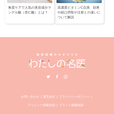
角質ケアで人気の美容成分マ
高濃度ビタミンC点滴 効果
ンデル酸（杏仁酸）とは？
や経口摂取や注射との違いに
ついて解説
Twitter
Facebook
Instagram
お問い合わせ
運営会社
プライバシーポリシー
クリニック掲載依頼
ブランド掲載依頼