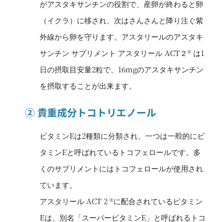
がアスタキサンチンの役割で、産卵が終わると卵
（イクラ）に移され、次はさんさんと降り注ぐ紫
外線から卵を守ります。アスタリールのアスタキ
サンチン サプリメント アスタリール ACT２® は1
日の摂取目安量2粒で、16mgのアスタキサンチン
を摂取することが出来ます。
② 貴重成分トコトリエノール
ビタミンEは2種類に分類され、一つは一般的にビ
タミンEと呼ばれているトコフェロールです。多
くのサプリメントにはトコフェロールが使用され
ています。
アスタリール ACT 2 ®に配合されているビタミン
Eは、別名「スーパービタミンE」と呼ばれるトコ