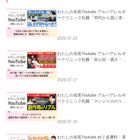
わたしの名医Youtube アルバアレルギ
ークリニック札幌「30代から急に老け
て見える男性へ｜医師が教える「最初
にやるべき3つ」」を公開いたしまし
た。
2026.07.24
わたしの名医Youtube アルバアレルギ
ークリニック札幌「赤ら顔・酒さ・ニ
キビ跡にVビームは効く？向いている
赤みを医師が徹底解説」を公開いたし
ました。
2026.07.17
わたしの名医Youtube アルバアレルギ
ークリニック札幌「マンジャロのリア
ル｜医師が明かす副作用・リバウン
ド・正しい使い方」を公開いたしまし
た。
2026.07.10
わたしの名医Youtube めぐ皮膚科・美