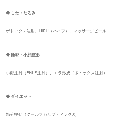
◆ しわ・たるみ
ボトックス注射、HIFU（ハイフ）、マッサージピール
◆ 輪郭・小顔整形
小顔注射（BNLS注射）、エラ形成（ボトックス注射）
◆ ダイエット
部分痩せ（クールスカルプティング®）