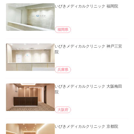
いびきメディカルクリニック 福岡院
福岡県
いびきメディカルクリニック 神戸三宮
院
兵庫県
いびきメディカルクリニック 大阪梅田
院
大阪府
いびきメディカルクリニック 京都院