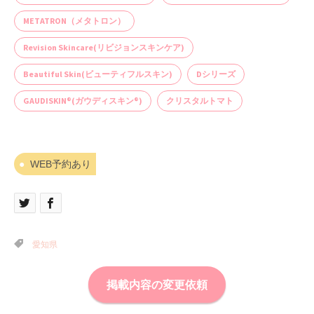
METATRON（メタトロン）
Revision Skincare(リビジョンスキンケア)
Beautiful Skin(ビューティフルスキン)
Dシリーズ
GAUDISKIN®(ガウディスキン®)
クリスタルトマト
WEB予約あり
愛知県
掲載内容の変更依頼