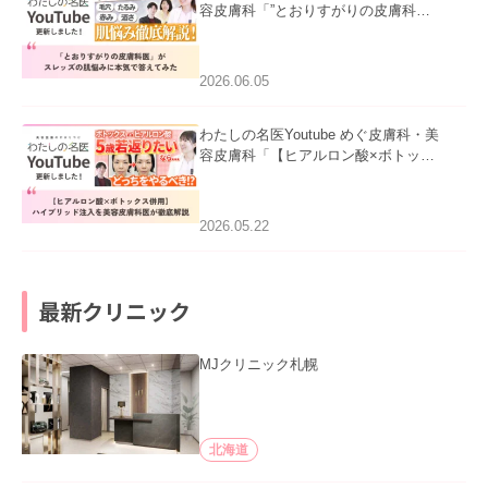
容皮膚科「”とおりすがりの皮膚科
医”がスレッズの肌悩みに本気で答えて
みた」を公開いたしました。
2026.06.05
わたしの名医Youtube めぐ皮膚科・美
容皮膚科「【ヒアルロン酸×ボトック
ス併用】ハイブリッド注入を美容皮膚
科医が徹底解説」を公開いたしまし
た。
2026.05.22
最新クリニック
MJクリニック札幌
北海道