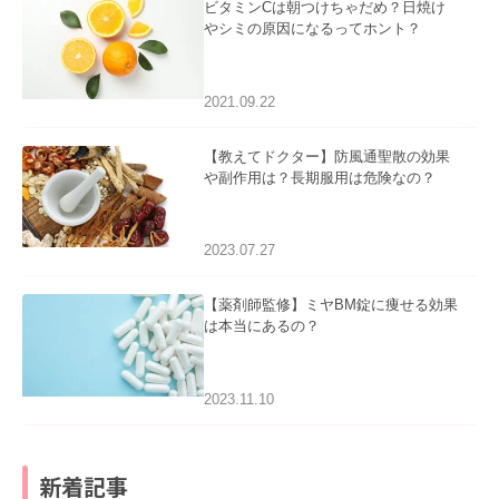
ビタミンCは朝つけちゃだめ？日焼け
やシミの原因になるってホント？
2021.09.22
【教えてドクター】防風通聖散の効果
や副作用は？長期服用は危険なの？
2023.07.27
【薬剤師監修】ミヤBM錠に痩せる効果
は本当にあるの？
2023.11.10
新着記事