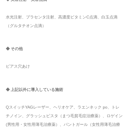
水光注射、プラセンタ注射、高濃度ビタミンC点滴、白玉点滴
（グルタチオン点滴）
◆ その他
ピアス穴あけ
◆ 上記以外に導入している施術
QスイッチYAGレーザー、ヘリオケア、ラエンネック po、トレ
チノイン、グラッシュビスタ（まつ毛貧毛症治療薬）、ロゲイン
(男性用・女性用薄毛治療薬）、パントガール（女性用薄毛治療