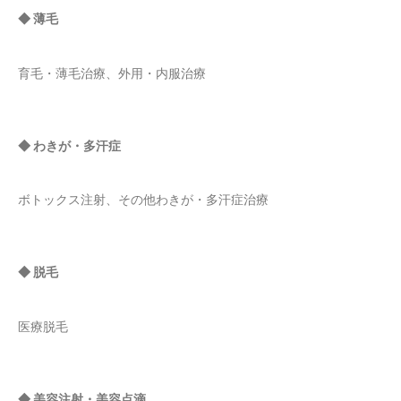
◆ 薄毛
育毛・薄毛治療、外用・内服治療
◆ わきが・多汗症
ボトックス注射、その他わきが・多汗症治療
◆ 脱毛
医療脱毛
◆ 美容注射・美容点滴