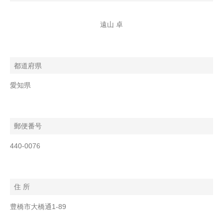
遠山 卓
都道府県
愛知県
郵便番号
440-0076
住 所
豊橋市大橋通1-89