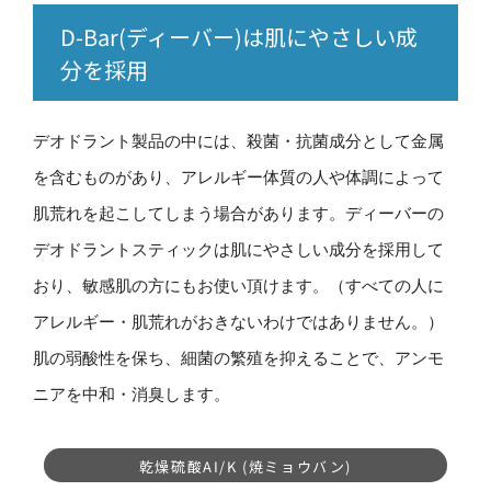
D-Bar(ディーバー)は肌にやさしい成
分を採用
デオドラント製品の中には、殺菌・抗菌成分として金属
を含むものがあり、アレルギー体質の人や体調によって
肌荒れを起こしてしまう場合があります。ディーバーの
デオドラントスティックは肌にやさしい成分を採用して
おり、敏感肌の方にもお使い頂けます。（すべての人に
アレルギー・肌荒れがおきないわけではありません。）
肌の弱酸性を保ち、細菌の繁殖を抑えることで、アンモ
ニアを中和・消臭します。
乾燥硫酸AI/K (焼ミョウバン)