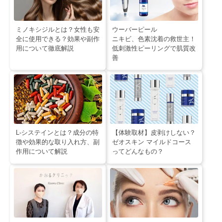
ミノキシジルとは？女性も安
ウーバーピール
全に使用できる？効果や副作
ニキビ、色素沈着の救世主！
用について徹底解説
低刺激性ピーリングで肌質改
善
L-システインとは？成分の特
【体験取材】皮剥けしない？
徴や効果的な取り入れ方、副
ゼオスキン マイルドコース
作用について解説
ってどんなもの？