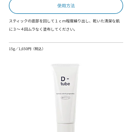
使用方法
スティックの底部を回して１ｃｍ程度繰り出し、乾いた清潔な肌
に３～４回ムラなく塗布してください。
15g／1,650円（税込）