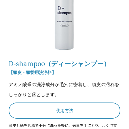
D-shampoo（ディーシャンプー）
【頭皮・頭髪用洗浄料】
アミノ酸系の洗浄成分が毛穴に密着し、頭皮の汚れを
しっかりと落とします。
使用方法
頭皮と紙をお湯で十分に洗った後に、適量を手にとり、よく泡立