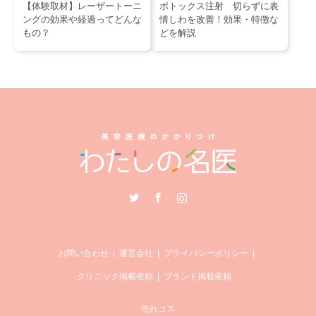
【体験取材】レーザートーニ
ボトックス注射 切らずに表
ングの効果や経過ってどんな
情しわを改善！効果・特徴な
もの？
どを解説
Twitter
Facebook
Instagram
お問い合わせ
運営会社
プライバシーポリシー
クリニック掲載依頼
ブランド掲載依頼
売れコス