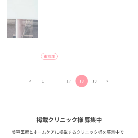
東京都
<
1
…
17
18
19
>
掲載クリニック様 募集中
美容医療とホームケアに掲載するクリニック様を募集中で