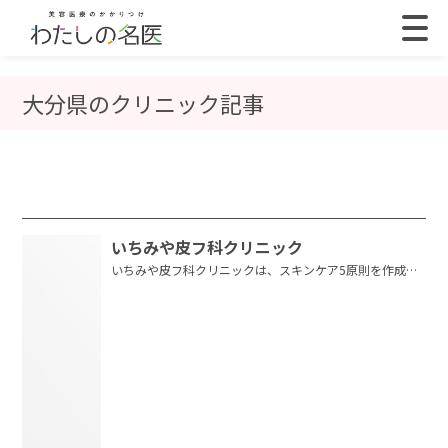
大分県のクリニック記事
いちみや皮フ科クリニック
いちみや皮フ科クリニックは、スキンケア5原則を作成し
診療に活かすなど、一人ひとり