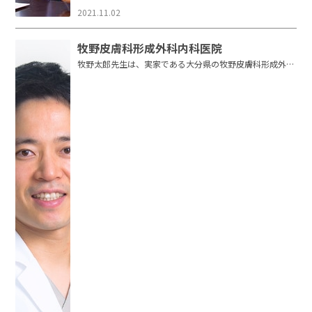
2021.11.02
牧野皮膚科形成外科内科医院
牧野太郎先生は、実家である大分県の牧野皮膚科形成外科
内科医院では形成外科・美容外