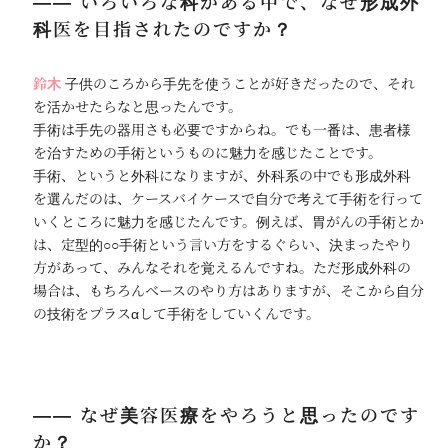
―― いろいろな科がある中で、なぜ形成外
科医を目指されたのですか？
鈴木
子供のころから手先を使うことが好きだったので、それ
を活かせたらなと思ったんです。
手術は手先の器用さも必要ですからね。でも一番は、患者様
を治すための手術というものに魅力を感じたことです。
手術、というと外科になりますが、外科系の中でも形成外科
を選んだのは、ケースバイケースで自分で考えて手術を行って
いくところに魅力を感じたんです。例えば、胃がんの手術とか
は、定型的○○手術という言い方をするぐらい、決まったやり
方があって、みんなそれを覚えるんですね。ただ形成外科の
場合は、もちろんベースのやり方はありますが、そこから自分
の技術をプラスαして手術をしていくんです。
―― なぜ美容医療をやろうと思ったのです
か？