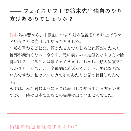
―― フェイスリフトで鈴木先生独自のやり
方はあるのでしょうか？
鈴木
私は昔から、中顔面、つまり頬の位置をいかに上げるか
ということに注目してやってきました。
年齢を重ねるごとに、顔がたるんでもともと丸顔だった人も
輪郭が四角くなってきます。元に戻すのに定型的なやり方で輪
郭だけを上げることは誰でもできます。しかし、頬の位置をし
っかりと上げないと、全体的に若返ったという印象にならな
いんですね。私はアメリカでそのあたりを見て着目したんで
す。
今では、私と同じようにそこに着目してやっている方もいま
すが、当時は日本でまだこの論理は出ていませんでした。
術後の負担を軽減するために