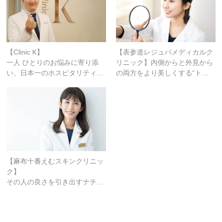
【Clinic K】
【表参道レジュバメディカルク
一人 ひとりのお悩みに寄り添
リニック】内側からと外見から
い、日本一のホスピタリティ…
の両方をより美しくする“ト…
【麻布十番えむスキンクリニッ
ク】
その人の良さを引き出すナチ…