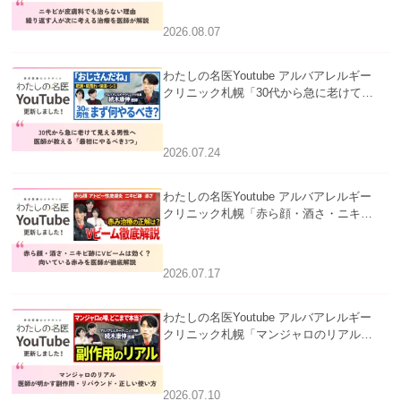
療を医師が解説」を公開いたしました。
2026.08.07
わたしの名医Youtube アルバアレルギー
クリニック札幌「30代から急に老けて見
える男性へ｜医師が教える「最初にやる
べき3つ」」を公開いたしました。
2026.07.24
わたしの名医Youtube アルバアレルギー
クリニック札幌「赤ら顔・酒さ・ニキビ
跡にVビームは効く？向いている赤みを
医師が徹底解説」を公開いたしました。
2026.07.17
わたしの名医Youtube アルバアレルギー
クリニック札幌「マンジャロのリアル｜
医師が明かす副作用・リバウンド・正し
い使い方」を公開いたしました。
2026.07.10