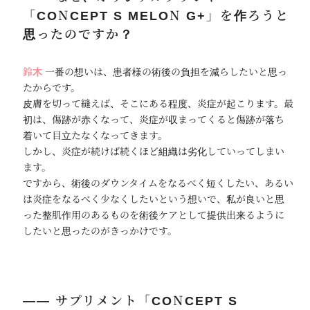
「CONCEPT S MELON G+」を作ろうと
思ったのですか？
鈴木
一番の想いは、患者様の術後の負担を減らしたいと思っ
たからです。
皮膚を切って縫えば、そこにある程度、炎症が起こります。最
初は、傷跡が赤くなって、炎症が収まってくると傷跡が落ち
着いて目立たなくなってきます。
しかし、炎症が続けば続くほど組織は劣化していってしまい
ます。
ですから、術後のダウンタイムをなるべく短くしたい、あるい
は炎症をなるべく少なくしたいという想いで、私が良いと思
った整肌作用のあるものを術後ケアとして提供出来るように
したいと思ったのがきっかけです。
―― サプリメント「CONCEPT S