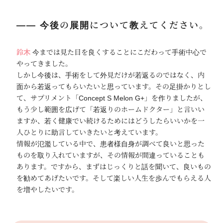
―― 今後の展開について教えてください。
鈴木
今までは見た目を良くすることにこだわって手術中心で
やってきました。
しかし今後は、手術をして外見だけが若返るのではなく、内
面から若返ってもらいたいと思っています。その足掛かりとし
て、サプリメント「Concept S Melon G+」を作りましたが、
もう少し範囲を広げて「若返りのホームドクター」と言いい
ますか、若く健康でい続けるためにはどうしたらいいかを一
人ひとりに助言していきたいと考えています。
情報が氾濫している中で、患者様自身が調べて良いと思った
ものを取り入れていますが、その情報が間違っていることも
あります。ですから、まずはじっくりと話を聞いて、良いもの
を勧めてあげたいです。そして楽しい人生を歩んでもらえる人
を増やしたいです。