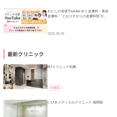
わたしの名医Youtube めぐ皮膚科・美容
皮膚科「”とおりすがりの皮膚科医”がス
レッズの肌悩みに本気で答えてみた」を
公開いたしました。
2026.06.05
最新クリニック
MJクリニック札幌
北海道
いびきメディカルクリニック 福岡院