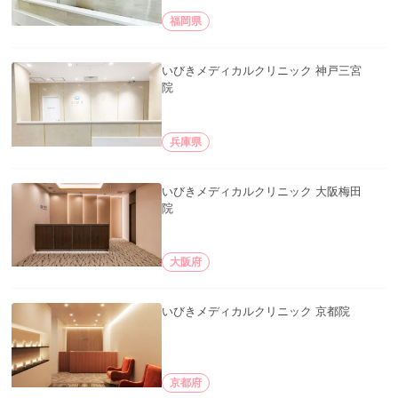
福岡県
いびきメディカルクリニック 神戸三宮
院
兵庫県
いびきメディカルクリニック 大阪梅田
院
大阪府
いびきメディカルクリニック 京都院
京都府