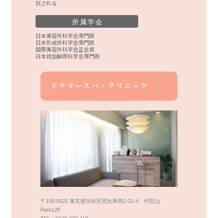
託される
所属学会
日本美容外科学会専門医
日本形成外科学会専門医
国際美容外科学会正会員
日本抗加齢医科学会専門医
ドクタースパ・クリニック
〒150-0021 東京都渋谷区恵比寿西2-21-4 代官山
Parks2F