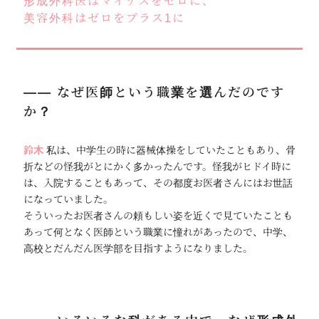
形成外科医はマイナスをゼロに、
美容外科はゼロをプラス1に
―― なぜ医師という職業を選んだのです
か？
鈴木
私は、中学生の時に器械体操をしていたこともあり、骨
折などの怪我がとにかく多かったんです。怪我がヒドイ時に
は、入院することもあって、その都度お医者さんにはお世話
になっていました。
そういったお医者さんの頼もしい姿を近くで見ていたことも
あって何となく医師という職業に憧れがあったので、中学、
高校とだんだん医学部を目指すようになりました。