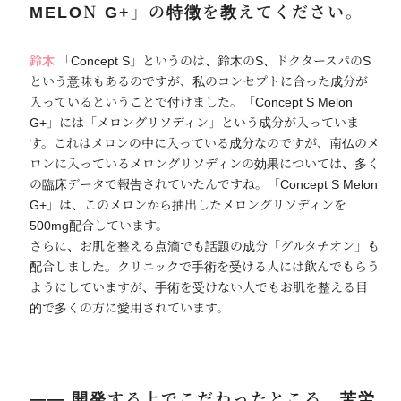
MELON G+」の特徴を教えてください。
鈴木
「Concept S」というのは、鈴木のS、ドクタースパのS
という意味もあるのですが、私のコンセプトに合った成分が
入っているということで付けました。「Concept S Melon
G+」には「メロングリソディン」という成分が入っていま
す。これはメロンの中に入っている成分なのですが、南仏のメ
ロンに入っているメロングリソディンの効果については、多く
の臨床データで報告されていたんですね。「Concept S Melon
G+」は、このメロンから抽出したメロングリソディンを
500mg配合しています。
さらに、お肌を整える点滴でも話題の成分「グルタチオン」も
配合しました。クリニックで手術を受ける人には飲んでもらう
ようにしていますが、手術を受けない人でもお肌を整える目
的で多くの方に愛用されています。
―― 開発する上でこだわったところ、苦労