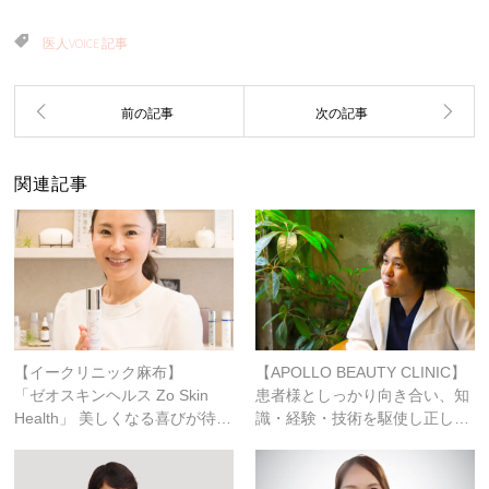
医人VOICE 記事
関連記事
【イークリニック麻布】
【APOLLO BEAUTY CLINIC】
「ゼオスキンヘルス Zo Skin
患者様としっかり向き合い、知
Health」 美しくなる喜びが待…
識・経験・技術を駆使し正し…