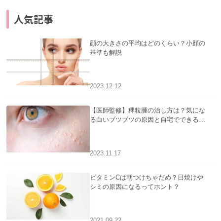
人気記事
顔の大きさの平均はどのくらい？小顔の
基準も解説
2023.12.12
【医師監修】稗粒腫の治し方は？気にな
る白いブツブツの原因と自宅でできるケ
アについて
2023.11.17
ビタミンCは朝つけちゃだめ？日焼けや
シミの原因になるってホント？
2021.09.22