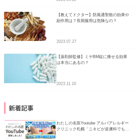
【教えてドクター】防風通聖散の効果や
副作用は？長期服用は危険なの？
2023.07.27
【薬剤師監修】ミヤBM錠に痩せる効果
は本当にあるの？
2023.11.10
新着記事
わたしの名医Youtube アルバアレルギー
クリニック札幌「ニキビが皮膚科でも治
らない理由｜繰り返す人が次に考える治