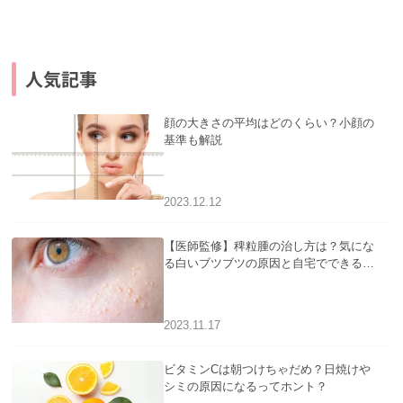
人気記事
顔の大きさの平均はどのくらい？小顔の
基準も解説
2023.12.12
【医師監修】稗粒腫の治し方は？気にな
る白いブツブツの原因と自宅でできるケ
アについて
2023.11.17
ビタミンCは朝つけちゃだめ？日焼けや
シミの原因になるってホント？