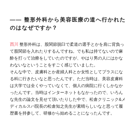
―― 整形外科から美容医療の道へ行かれた
のはなぜですか？
西川
整形外科は、股関節脱臼で柔道の選手とかを肩に背負っ
て股関節を入れたりするんですね。でも私は持てないので麻
酔を打って治療をしていたのですが、やはり男の人にはかな
わないなということをすごく感じていました。
そんな中で、皮膚科とか産婦人科とか女性としてプラスにな
る科に行きたいなと思ったんです。ただ当時は、美容皮膚科
は大学では全くやっていなくて、個人の病院に行くしかなか
ったんです。当時はインターネットもなかったので、いろん
な先生の論文を見せて頂いたりした中で、松倉クリニック&メ
ディカルスパ院長の松倉知之先生が素晴らしいなと思って履
歴書を持参して、研修から始めることになったんです。