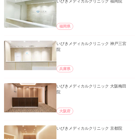
いびきメディカルクリニック 福岡院
福岡県
いびきメディカルクリニック 神戸三宮
院
兵庫県
いびきメディカルクリニック 大阪梅田
院
大阪府
いびきメディカルクリニック 京都院