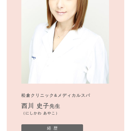
松倉クリニック&メディカルスパ
西川 史子
先生
（にしかわ あやこ）
経 歴