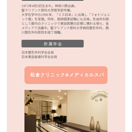
1971年4月5日生まれ。神奈川県出身。
聖マリアンナ医科大学医学部卒業。
大学在学中の1996 年、「ミス日本」に出場し「フォトジェニ
ック賞」を受賞。同年、医師国家試験にも合格。形成外科医
として都内のクリニックで美容医療の診察に携わる傍ら、各
メディアで活躍中。聖マリアンナ医科大学病院整形外科、西
川整形外科医院を経て現職。
所属学会
日本整形外科学会会員
日本美容皮膚科学会会員
松倉クリニック&メディカルスパ