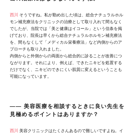
西川
そうですね。私が勤め出した頃は、総合ナチュラルホル
モン補充療法をクリニックの治療として取り入れて間もなく
でしたが、当院では「美と健康はイコール」という信条を掲
げており、院長は早くから総合ナチュラルホルモン補充療法
を、間もなくして「メディカル栄養療法」など内側からのア
プローチも取り入れました。
内側からと外側からの両面から総合的に診ることが改善につ
ながります。それにより、例えば、できたニキビを処置する
だけでなく、ニキビのできにくい肌質に変えるということも
可能になっています。
―― 美容医療を相談するときに良い先生を
見極めるポイントはありますか？
西川
美容クリニックはたくさんあるので難しいですよね。イ