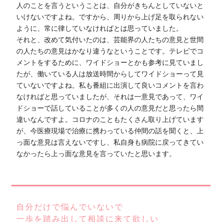
人のことを言うということは、自分がきちんとしていないと
いけないですよね。ですから、周りから上げ足を取られない
ように、常に律していなければとは思っていました。
それと、改めて気付いたのは、芸能界の人たちの意見と世間
の人たちの意見はかなり違うなということです。テレビでコ
メントをするために、ワイドショーとかも参考に見ていまし
たが、働いている人は放送時間からしてワイドショーって見
ていないですよね。私も番組に出演して良いコメントを言わ
なければと思っていましたが、それは一意見であって、ワイ
ドショーで話していることが多くの人の意見だと思ったら間
違いなんですよ。コロナのこともたくさん取り上げています
が、今医療現場で治療に携わっている仲間の話を聞くと、上
っ面な意見は言えないですし、私自身も病院に戻ってきてい
なかったら上っ面な意見を言っていたと思います。
自分だけで悩んでいないで
一歩を踏み出して相談に来て欲しい