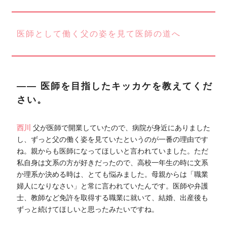
医師として働く父の姿を見て医師の道へ
―― 医師を目指したキッカケを教えてくだ
さい。
西川
父が医師で開業していたので、病院が身近にありました
し、ずっと父の働く姿を見ていたというのが一番の理由です
ね。親からも医師になってほしいと言われていました。ただ
私自身は文系の方が好きだったので、高校一年生の時に文系
か理系か決める時は、とても悩みました。母親からは「職業
婦人になりなさい」と常に言われていたんです。医師や弁護
士、教師など免許を取得する職業に就いて、結婚、出産後も
ずっと続けてほしいと思ったみたいですね。