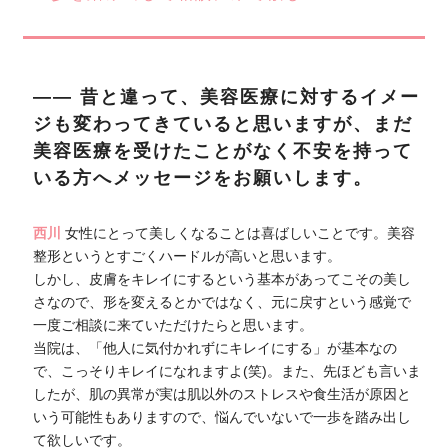
―― 昔と違って、美容医療に対するイメー
ジも変わってきていると思いますが、まだ
美容医療を受けたことがなく不安を持って
いる方へメッセージをお願いします。
西川
女性にとって美しくなることは喜ばしいことです。美容
整形というとすごくハードルが高いと思います。
しかし、皮膚をキレイにするという基本があってこその美し
さなので、形を変えるとかではなく、元に戻すという感覚で
一度ご相談に来ていただけたらと思います。
当院は、「他人に気付かれずにキレイにする」が基本なの
で、こっそりキレイになれますよ(笑)。また、先ほども言いま
したが、肌の異常が実は肌以外のストレスや食生活が原因と
いう可能性もありますので、悩んでいないで一歩を踏み出し
て欲しいです。