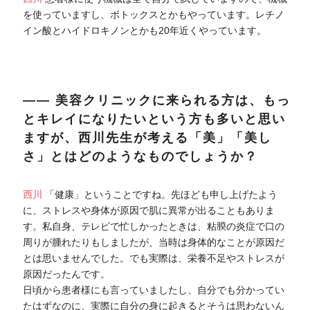
を使っていますし、ボトックスとかもやっています。レチノ
イン酸とハイドロキノンとかも20年近くやっています。
―― 美容クリニックに来られる方は、もっ
とキレイになりたいという方も多いと思い
ますが、西川先生が考える「美」「美し
さ」とはどのようなものでしょうか？
西川
「健康」ということですね。先ほども申し上げたよう
に、ストレスや身体が原因で肌に異常が出ることもありま
す。私自身、テレビで忙しかったときは、粘膜の炎症で口の
周りが腫れたりもしましたが、当時は身体的なことが原因だ
とは思いませんでした。でも実際は、栄養不足やストレスが
原因だったんです。
日頃から患者様にも言っていましたし、自分でも分かってい
たはずなのに、実際に自分の身に起きるとそうは思わないん