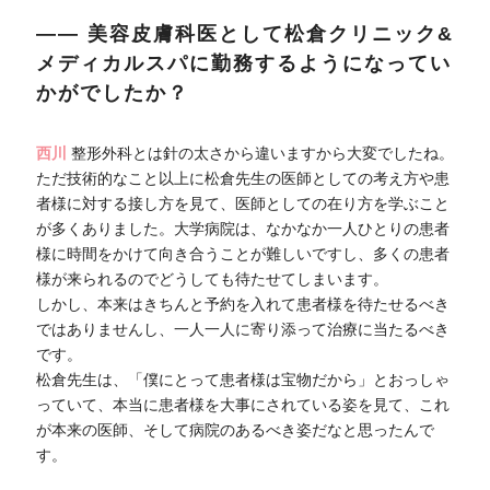
―― 美容皮膚科医として松倉クリニック&
メディカルスパに勤務するようになってい
かがでしたか？
西川
整形外科とは針の太さから違いますから大変でしたね。
ただ技術的なこと以上に松倉先生の医師としての考え方や患
者様に対する接し方を見て、医師としての在り方を学ぶこと
が多くありました。大学病院は、なかなか一人ひとりの患者
様に時間をかけて向き合うことが難しいですし、多くの患者
様が来られるのでどうしても待たせてしまいます。
しかし、本来はきちんと予約を入れて患者様を待たせるべき
ではありませんし、一人一人に寄り添って治療に当たるべき
です。
松倉先生は、「僕にとって患者様は宝物だから」とおっしゃ
っていて、本当に患者様を大事にされている姿を見て、これ
が本来の医師、そして病院のあるべき姿だなと思ったんで
す。