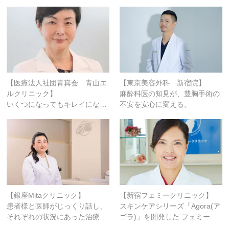
【医療法人社団青真会 青山エ
【東京美容外科 新宿院】
ルクリニック】
麻酔科医の知見が、豊胸手術の
いくつになってもキレイにな…
不安を安心に変える。
【銀座Mitaクリニック】
【新宿フェミークリニック】
患者様と医師がじっくり話し、
スキンケアシリーズ「agora(ア
それぞれの状況にあった治療…
ゴラ)」を開発した フェミー…