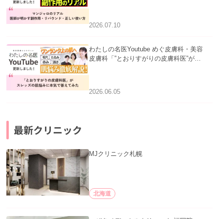
医師が明かす副作用・リバウンド・正し
い使い方」を公開いたしました。
2026.07.10
わたしの名医Youtube めぐ皮膚科・美容
皮膚科「”とおりすがりの皮膚科医”がス
レッズの肌悩みに本気で答えてみた」を
公開いたしました。
2026.06.05
最新クリニック
MJクリニック札幌
北海道