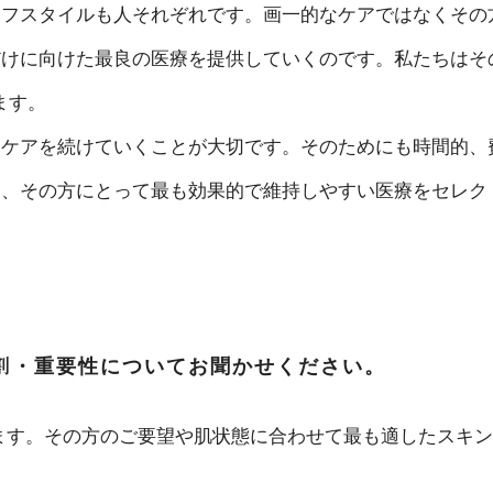
イフスタイルも人それぞれです。画一的なケアではなくその
だけに向けた最良の医療を提供していくのです。私たちはそ
ます。
なケアを続けていくことが大切です。そのためにも時間的、
う、その方にとって最も効果的で維持しやすい医療をセレク
割・重要性についてお聞かせください。
ます。その方のご要望や肌状態に合わせて最も適したスキン