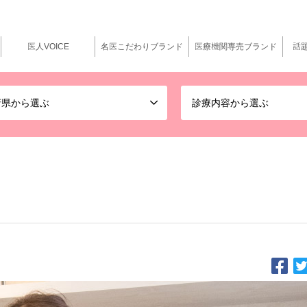
医人VOICE
名医こだわりブランド
医療機関専売ブランド
話
府県から選ぶ
診療内容から選ぶ
びが待っている 未来につながるスキンケア