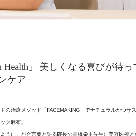
n Health」 美しくなる喜びが待っ
ンケア
の治療メソッド「FACEMAKING」でナチュラルかつサ
ニック麻布。
るように」が合言葉と語る院長の髙橋栄里先生に美容医療と