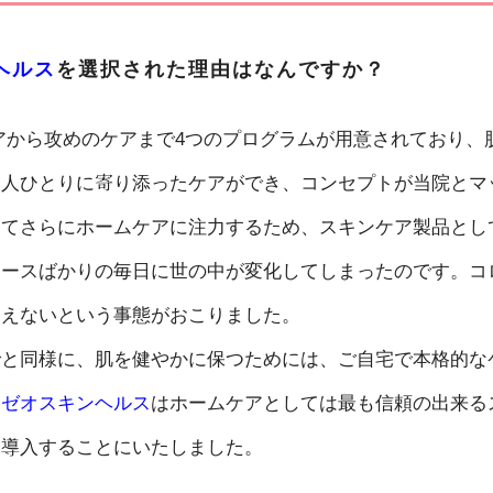
ヘルス
を選択された理由はなんですか？
アから攻めのケアまで4つのプログラムが用意されており、
一人ひとりに寄り添ったケアができ、コンセプトが当院とマ
してさらにホームケアに注力するため、スキンケア製品とし
ュースばかりの毎日に世の中が変化してしまったのです。コ
通えないという事態がおこりました。
でと同様に、肌を健やかに保つためには、ご自宅で本格的な
。
ゼオスキンヘルス
はホームケアとしては最も信頼の出来る
に導入することにいたしました。