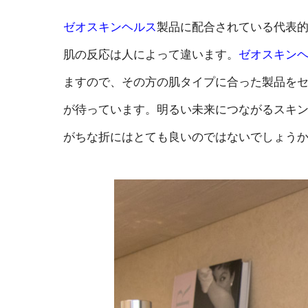
ゼオスキンヘルス
製品に配合されている代表
肌の反応は人によって違います。
ゼオスキン
ますので、その方の肌タイプに合った製品を
が待っています。明るい未来につながるスキ
がちな折にはとても良いのではないでしょう