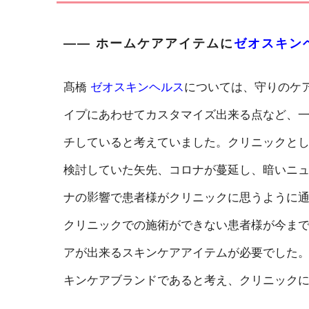
―― ホームケアアイテムに
ゼオスキン
髙橋
ゼオスキンヘルス
については、守りのケ
イプにあわせてカスタマイズ出来る点など、
チしていると考えていました。クリニックと
検討していた矢先、コロナが蔓延し、暗いニ
ナの影響で患者様がクリニックに思うように
クリニックでの施術ができない患者様が今ま
アが出来るスキンケアアイテムが必要でした
キンケアブランドであると考え、クリニック