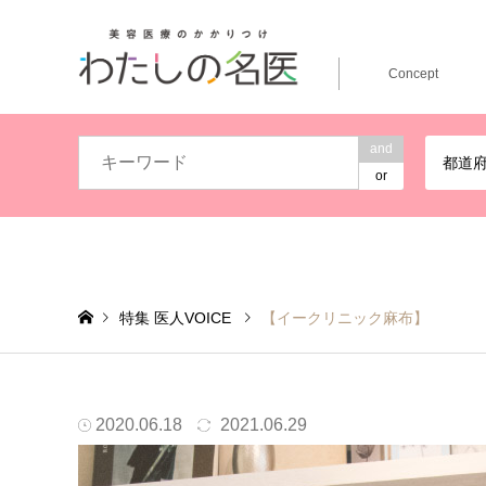
Concept
and
都道
or
特集 医人VOICE
【イークリニック麻布】
「ゼオスキンヘルス Zo Skin Health」 美しくなる喜
2020.06.18
2021.06.29