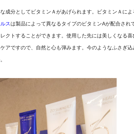
的な成分としてビタミンＡがあげられます。ビタミンＡによ
ヘルス
は製品によって異なるタイプのビタミンAが配合され
セレクトすることができます。使用した先には美しくなる喜
ンケアですので、自然と心も弾みます。今のようなふさぎ込
か。