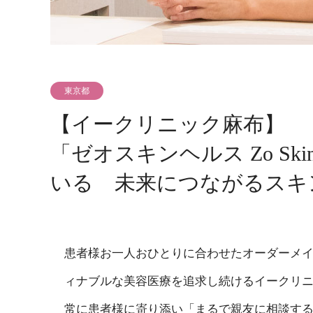
東京都
【イークリニック麻布】
「ゼオスキンヘルス Zo Ski
いる 未来につながるスキ
患者様お一人おひとりに合わせたオーダーメイド
ィナブルな美容医療を追求し続けるイークリ
常に患者様に寄り添い「まるで親友に相談す