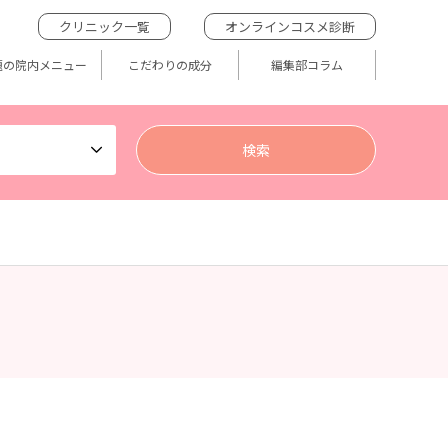
クリニック一覧
オンラインコスメ診断
題の院内メニュー
こだわりの成分
編集部コラム