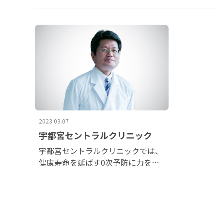
2023.03.07
宇都宮セントラルクリニック
宇都宮セントラルクリニックでは、
健康寿命を延ばす0次予防に力をい
れていらっしゃい