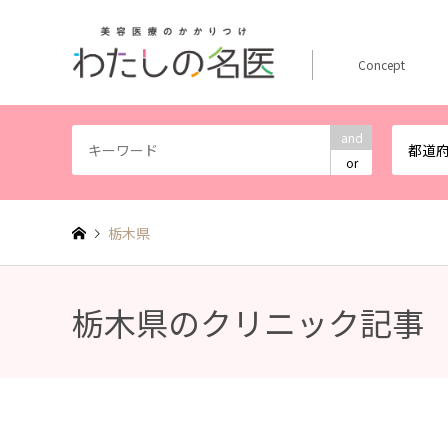
Concept
and
都道
or
栃木県
栃木県のクリニック記事