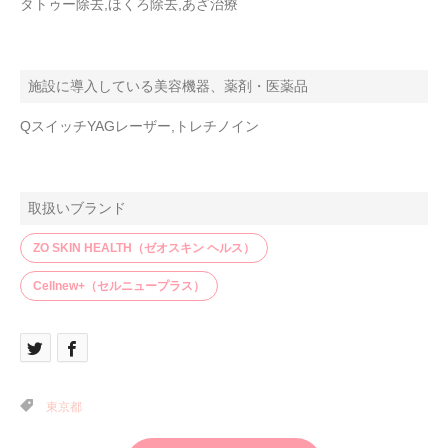
タトゥー除去,ほくろ除去,あざ治療
施設に導入している美容機器、薬剤・医薬品
QスイッチYAGレーザー,トレチノイン
取扱いブランド
ZO SKIN HEALTH（ゼオスキン ヘルス）
Cellnew+（セルニュープラス）
東京都