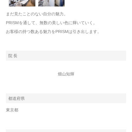
まだ見たことのない自分の魅力。
PRISMを通して、無数の美しい色に輝いていく。
お客様の持つ数ある魅力をPRISMは引き出します。
院 長
畑山知輝
都道府県
東京都