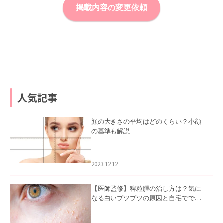
掲載内容の変更依頼
人気記事
顔の大きさの平均はどのくらい？小顔
の基準も解説
2023.12.12
【医師監修】稗粒腫の治し方は？気に
なる白いブツブツの原因と自宅ででき
るケアについて