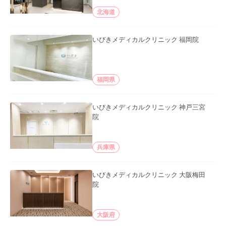
北海道
いびきメディカルクリニック 福岡院
福岡県
いびきメディカルクリニック 神戸三宮
院
兵庫県
いびきメディカルクリニック 大阪梅田
院
大阪府