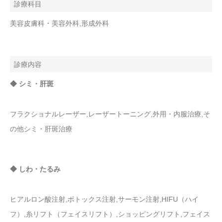
診療科目
美容皮膚科・美容外科,形成外科
診療内容
◆ シミ・肝斑
フラクショナルレーザー,レーザートーニング,外用・内服治療,そ
の他シミ・肝斑治療
◆ しわ・たるみ
ヒアルロン酸注射,ボトックス注射,サーモン注射,HIFU（ハイ
フ）,糸リフト（フェイスリフト）,ショッピングリフト,フェイス