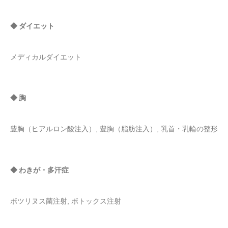
◆ ダイエット
メディカルダイエット
◆ 胸
豊胸（ヒアルロン酸注入）, 豊胸（脂肪注入）, 乳首・乳輪の整形
◆ わきが・多汗症
ボツリヌス菌注射, ボトックス注射