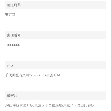
都道府県
東京都
郵便番号
100-0006
住 所
千代田区有楽町2-3-5 aune有楽町6F
最寄駅
JR山手線有楽町駅/東京メトロ銀座駅/東京メトロ日比谷駅