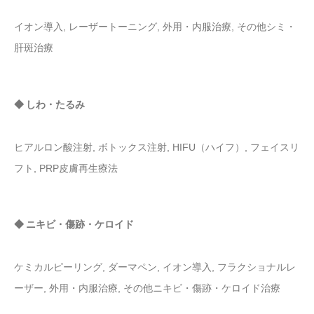
イオン導入, レーザートーニング, 外用・内服治療, その他シミ・
肝斑治療
◆ しわ・たるみ
ヒアルロン酸注射, ボトックス注射, HIFU（ハイフ）, フェイスリ
フト, PRP皮膚再生療法
◆ ニキビ・傷跡・ケロイド
ケミカルピーリング, ダーマペン, イオン導入, フラクショナルレ
ーザー, 外用・内服治療, その他ニキビ・傷跡・ケロイド治療