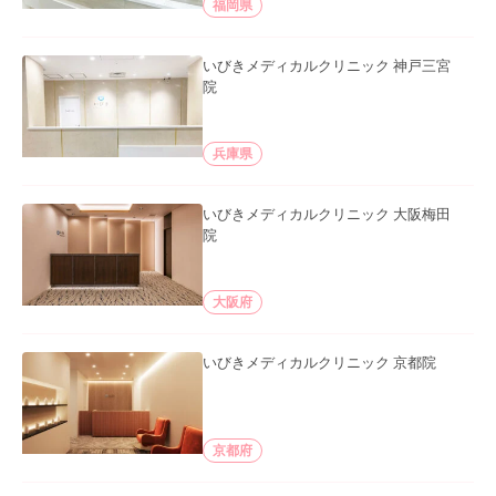
福岡県
いびきメディカルクリニック 神戸三宮
院
兵庫県
いびきメディカルクリニック 大阪梅田
院
大阪府
いびきメディカルクリニック 京都院
京都府