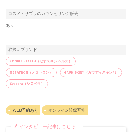
コスメ・サプリのカウンセリング販売
あり
取扱いブランド
ZO SKIN HEALTH（ゼオスキン ヘルス）
METATRON（メタトロン）
GAUDISKIN®（ガウディスキン®）
Cyspera（シスペラ）
WEB予約あり
オンライン診療可能
インタビュー記事はこちら！