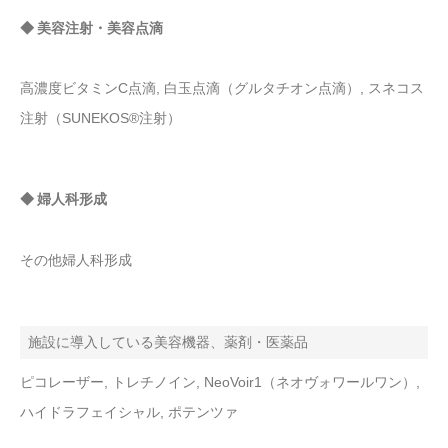
◆ 美容注射・美容点滴
高濃度ビタミンC点滴, 白玉点滴（グルタチオン点滴）, スネコス
注射（SUNEKOS®注射）
◆ 婦人科形成
その他婦人科形成
施設に導入している美容機器、薬剤・医薬品
ピコレーザー, トレチノイン, NeoVoir1（ネオヴォワールワン）,
ハイドラフェイシャル, ポテンツァ