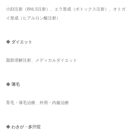
小顔注射（BNLS注射）、エラ形成（ボトックス注射）、オトガ
イ形成（ヒアルロン酸注射）
◆ ダイエット
脂肪溶解注射、メディカルダイエット
◆ 薄毛
育毛・薄毛治療、外用・内服治療
◆ わきが・多汗症