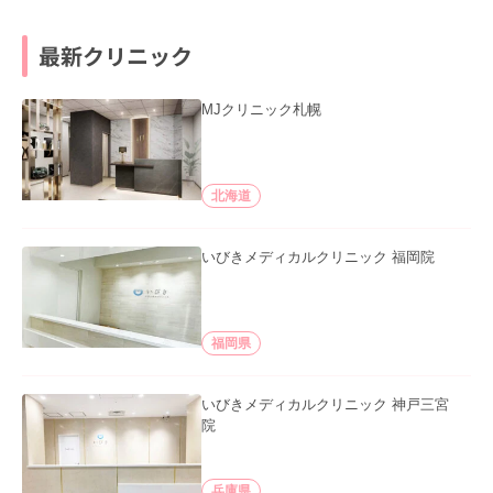
最新クリニック
MJクリニック札幌
北海道
いびきメディカルクリニック 福岡院
福岡県
いびきメディカルクリニック 神戸三宮
院
兵庫県