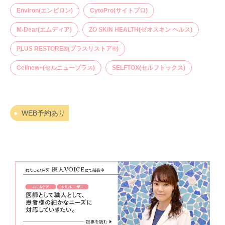
Environ(エンビロン)
CytoPro(サイトプロ)
M-Dear(エムディア)
ZO SKIN HEALTH(ゼオスキン ヘルス)
PLUS RESTORE®(プラスリストア®)
Cellnew+(セルニュープラス)
SELFTOX(セルフトックス)
WEB予約あり