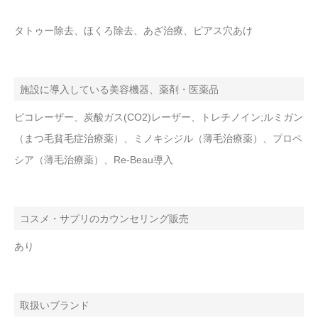
タトゥー除去、ほくろ除去、あざ治療、ピアス穴あけ
施設に導入している美容機器、薬剤・医薬品
ピコレーザー、炭酸ガス(CO2)レーザー、トレチノイン;ルミガン
（まつ毛貧毛症治療薬）、ミノキシジル（薄毛治療薬）、プロペ
シア（薄毛治療薬）、Re-Beau導入
コスメ・サプリのカウンセリング販売
あり
取扱いブランド