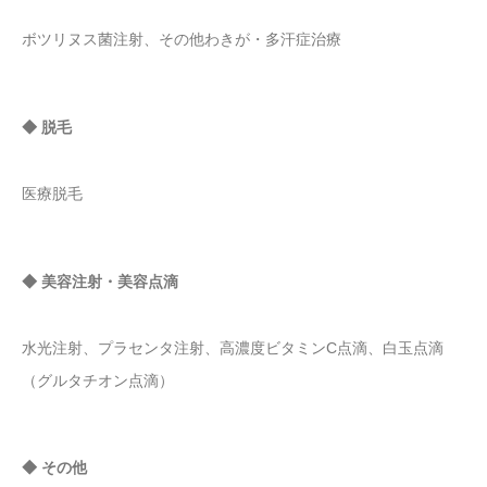
ボツリヌス菌注射、その他わきが・多汗症治療
◆ 脱毛
医療脱毛
◆ 美容注射・美容点滴
水光注射、プラセンタ注射、高濃度ビタミンC点滴、白玉点滴
（グルタチオン点滴）
◆ その他