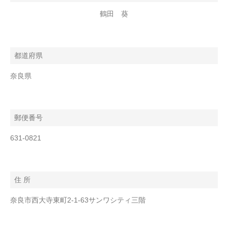
鶴田 葵
都道府県
奈良県
郵便番号
631-0821
住 所
奈良市西大寺東町2-1-63サンワシティ三階