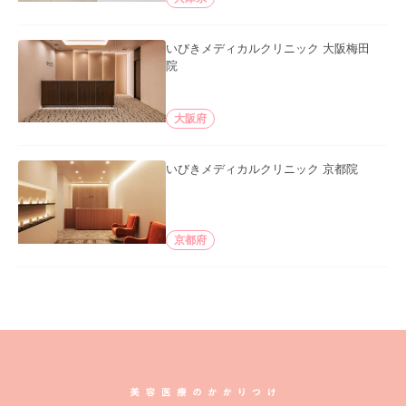
いびきメディカルクリニック 大阪梅田
院
大阪府
いびきメディカルクリニック 京都院
京都府