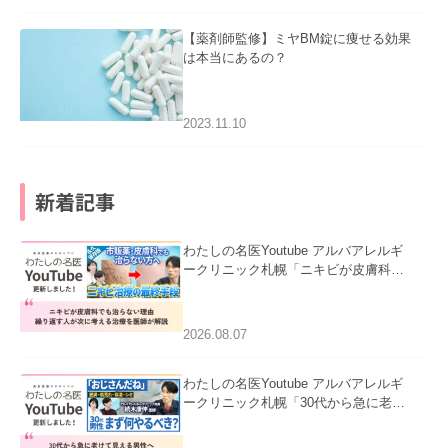
【薬剤師監修】ミヤBM錠に痩せる効果
は本当にあるの？
2023.11.10
新着記事
わたしの名医Youtube アルバアレルギ
ークリニック札幌「ニキビが皮膚科で
も治らない理由｜繰り返す人が次に考
える治療を医師が解説」を公開いたし
ました。
2026.08.07
わたしの名医Youtube アルバアレルギ
ークリニック札幌「30代から急に老け
て見える男性へ｜医師が教える「最初
にやるべき3つ」」を公開いたしまし