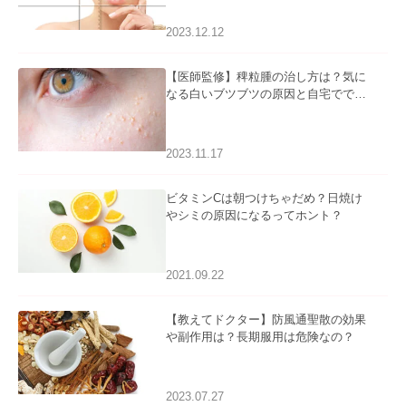
2023.12.12
【医師監修】稗粒腫の治し方は？気に
なる白いブツブツの原因と自宅ででき
るケアについて
2023.11.17
ビタミンCは朝つけちゃだめ？日焼け
やシミの原因になるってホント？
2021.09.22
【教えてドクター】防風通聖散の効果
や副作用は？長期服用は危険なの？
2023.07.27