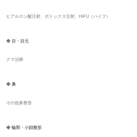
ヒアルロン酸注射、ボトックス注射、HIFU（ハイフ）
◆ 目・目元
クマ治療
◆ 鼻
その他鼻整形
◆ 輪郭・小顔整形